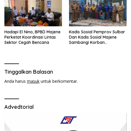
Hadapi El Nino, BPBD Majene
Kadis Sosial Pemprov Sulbar
Perketat Koordinasi Lintas
Dan Kadis Sosial Majene
Sektor Cegah Bencana
Sambangi Korban
Kebakaran di Desa
Adolang,Serahkan Bantuan
Tinggalkan Balasan
Anda harus
masuk
untuk berkomentar.
Advedtorial