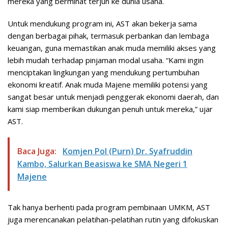
mereka yang berminat terjun ke dunia usaha.
Untuk mendukung program ini, AST akan bekerja sama
dengan berbagai pihak, termasuk perbankan dan lembaga
keuangan, guna memastikan anak muda memiliki akses yang
lebih mudah terhadap pinjaman modal usaha. “Kami ingin
menciptakan lingkungan yang mendukung pertumbuhan
ekonomi kreatif. Anak muda Majene memiliki potensi yang
sangat besar untuk menjadi penggerak ekonomi daerah, dan
kami siap memberikan dukungan penuh untuk mereka,” ujar
AST.
Baca Juga:
Komjen Pol (Purn) Dr. Syafruddin
Kambo, Salurkan Beasiswa ke SMA Negeri 1
Majene
Tak hanya berhenti pada program pembinaan UMKM, AST
juga merencanakan pelatihan-pelatihan rutin yang difokuskan