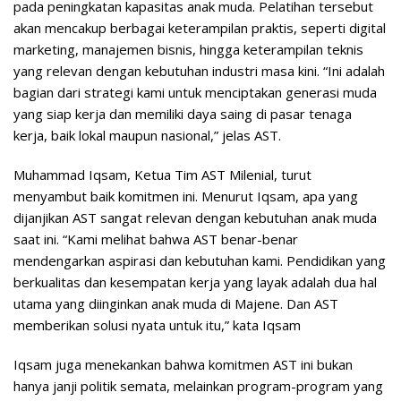
pada peningkatan kapasitas anak muda. Pelatihan tersebut
akan mencakup berbagai keterampilan praktis, seperti digital
marketing, manajemen bisnis, hingga keterampilan teknis
yang relevan dengan kebutuhan industri masa kini. “Ini adalah
bagian dari strategi kami untuk menciptakan generasi muda
yang siap kerja dan memiliki daya saing di pasar tenaga
kerja, baik lokal maupun nasional,” jelas AST.
Muhammad Iqsam, Ketua Tim AST Milenial, turut
menyambut baik komitmen ini. Menurut Iqsam, apa yang
dijanjikan AST sangat relevan dengan kebutuhan anak muda
saat ini. “Kami melihat bahwa AST benar-benar
mendengarkan aspirasi dan kebutuhan kami. Pendidikan yang
berkualitas dan kesempatan kerja yang layak adalah dua hal
utama yang diinginkan anak muda di Majene. Dan AST
memberikan solusi nyata untuk itu,” kata Iqsam
Iqsam juga menekankan bahwa komitmen AST ini bukan
hanya janji politik semata, melainkan program-program yang