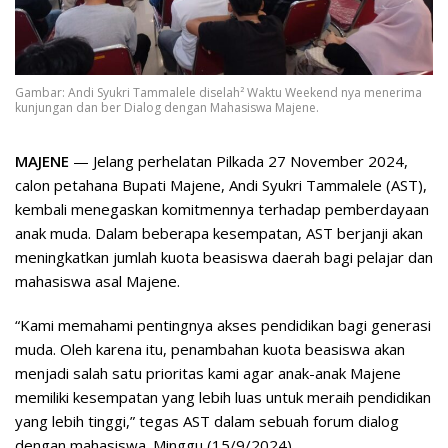
Gambar: Andi Syukri Tammalele diselah² Waktu Weekend nya menerima
kunjungan dan ber Dialog dengan Mahasiswa Majene.
MAJENE
— Jelang perhelatan Pilkada 27 November 2024,
calon petahana Bupati Majene, Andi Syukri Tammalele (AST),
kembali menegaskan komitmennya terhadap pemberdayaan
anak muda. Dalam beberapa kesempatan, AST berjanji akan
meningkatkan jumlah kuota beasiswa daerah bagi pelajar dan
mahasiswa asal Majene.
“Kami memahami pentingnya akses pendidikan bagi generasi
muda. Oleh karena itu, penambahan kuota beasiswa akan
menjadi salah satu prioritas kami agar anak-anak Majene
memiliki kesempatan yang lebih luas untuk meraih pendidikan
yang lebih tinggi,” tegas AST dalam sebuah forum dialog
dengan mahasiswa. Minggu,(15/9/2024)