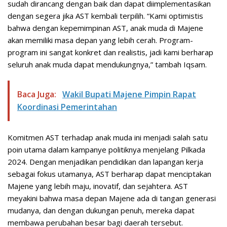
sudah dirancang dengan baik dan dapat diimplementasikan
dengan segera jika AST kembali terpilih. “Kami optimistis
bahwa dengan kepemimpinan AST, anak muda di Majene
akan memiliki masa depan yang lebih cerah. Program-
program ini sangat konkret dan realistis, jadi kami berharap
seluruh anak muda dapat mendukungnya,” tambah Iqsam.
Baca Juga:
Wakil Bupati Majene Pimpin Rapat
Koordinasi Pemerintahan
Komitmen AST terhadap anak muda ini menjadi salah satu
poin utama dalam kampanye politiknya menjelang Pilkada
2024. Dengan menjadikan pendidikan dan lapangan kerja
sebagai fokus utamanya, AST berharap dapat menciptakan
Majene yang lebih maju, inovatif, dan sejahtera. AST
meyakini bahwa masa depan Majene ada di tangan generasi
mudanya, dan dengan dukungan penuh, mereka dapat
membawa perubahan besar bagi daerah tersebut.