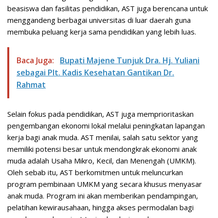
beasiswa dan fasilitas pendidikan, AST juga berencana untuk
menggandeng berbagai universitas di luar daerah guna
membuka peluang kerja sama pendidikan yang lebih luas.
Baca Juga:
Bupati Majene Tunjuk Dra. Hj. Yuliani
sebagai Plt. Kadis Kesehatan Gantikan Dr.
Rahmat
Selain fokus pada pendidikan, AST juga memprioritaskan
pengembangan ekonomi lokal melalui peningkatan lapangan
kerja bagi anak muda. AST menilai, salah satu sektor yang
memiliki potensi besar untuk mendongkrak ekonomi anak
muda adalah Usaha Mikro, Kecil, dan Menengah (UMKM).
Oleh sebab itu, AST berkomitmen untuk meluncurkan
program pembinaan UMKM yang secara khusus menyasar
anak muda. Program ini akan memberikan pendampingan,
pelatihan kewirausahaan, hingga akses permodalan bagi