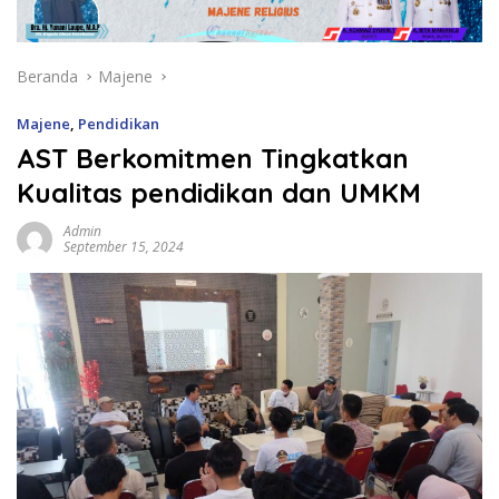
Beranda
Majene
Majene
,
Pendidikan
AST Berkomitmen Tingkatkan
Kualitas pendidikan dan UMKM
Admin
September 15, 2024