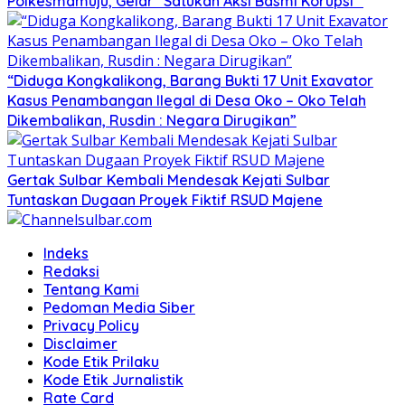
Polkesmamuju, Gelar” Satukan Aksi Basmi Korupsi “
“Diduga Kongkalikong, Barang Bukti 17 Unit Exavator
Kasus Penambangan Ilegal di Desa Oko – Oko Telah
Dikembalikan, Rusdin : Negara Dirugikan”
Gertak Sulbar Kembali Mendesak Kejati Sulbar
Tuntaskan Dugaan Proyek Fiktif RSUD Majene
Indeks
Redaksi
Tentang Kami
Pedoman Media Siber
Privacy Policy
Disclaimer
Kode Etik Prilaku
Kode Etik Jurnalistik
Rate Card