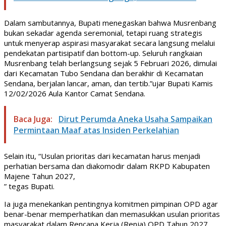
Dalam sambutannya, Bupati menegaskan bahwa Musrenbang
bukan sekadar agenda seremonial, tetapi ruang strategis
untuk menyerap aspirasi masyarakat secara langsung melalui
pendekatan partisipatif dan bottom-up. Seluruh rangkaian
Musrenbang telah berlangsung sejak 5 Februari 2026, dimulai
dari Kecamatan Tubo Sendana dan berakhir di Kecamatan
Sendana, berjalan lancar, aman, dan tertib.”ujar Bupati Kamis
12/02/2026 Aula Kantor Camat Sendana.
Baca Juga:
Dirut Perumda Aneka Usaha Sampaikan
Permintaan Maaf atas Insiden Perkelahian
Selain itu, “Usulan prioritas dari kecamatan harus menjadi
perhatian bersama dan diakomodir dalam RKPD Kabupaten
Majene Tahun 2027,
” tegas Bupati.
Ia juga menekankan pentingnya komitmen pimpinan OPD agar
benar-benar memperhatikan dan memasukkan usulan prioritas
masyarakat dalam Rencana Kerja (Renja) OPD Tahun 2027.