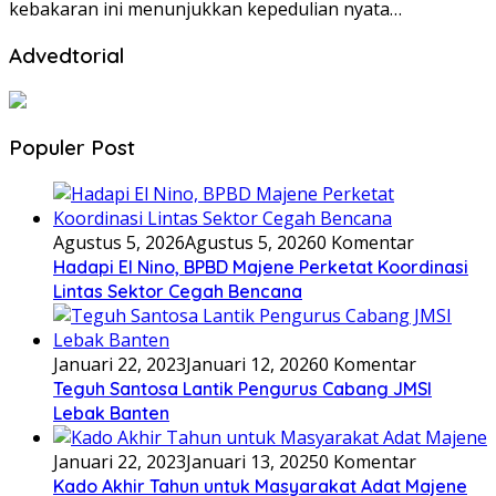
kebakaran ini menunjukkan kepedulian nyata…
Advedtorial
Populer Post
Agustus 5, 2026
Agustus 5, 2026
0 Komentar
Hadapi El Nino, BPBD Majene Perketat Koordinasi
Lintas Sektor Cegah Bencana
Januari 22, 2023
Januari 12, 2026
0 Komentar
Teguh Santosa Lantik Pengurus Cabang JMSI
Lebak Banten
Januari 22, 2023
Januari 13, 2025
0 Komentar
Kado Akhir Tahun untuk Masyarakat Adat Majene