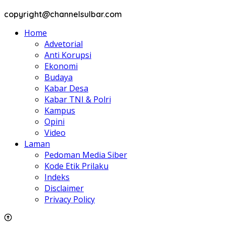
copyright@channelsulbar.com
Home
Advetorial
Anti Korupsi
Ekonomi
Budaya
Kabar Desa
Kabar TNI & Polri
Kampus
Opini
Video
Laman
Pedoman Media Siber
Kode Etik Prilaku
Indeks
Disclaimer
Privacy Policy