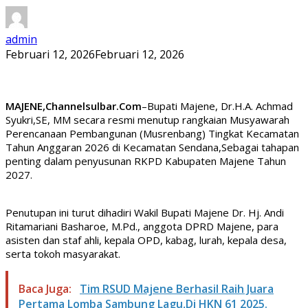
admin
Februari 12, 2026
Februari 12, 2026
MAJENE,Channelsulbar.Com
–Bupati Majene, Dr.H.A. Achmad
Syukri,SE, MM secara resmi menutup rangkaian Musyawarah
Perencanaan Pembangunan (Musrenbang) Tingkat Kecamatan
Tahun Anggaran 2026 di Kecamatan Sendana,Sebagai tahapan
penting dalam penyusunan RKPD Kabupaten Majene Tahun
2027.
Penutupan ini turut dihadiri Wakil Bupati Majene Dr. Hj. Andi
Ritamariani Basharoe, M.Pd., anggota DPRD Majene, para
asisten dan staf ahli, kepala OPD, kabag, lurah, kepala desa,
serta tokoh masyarakat.
Baca Juga:
Tim RSUD Majene Berhasil Raih Juara
Pertama Lomba Sambung Lagu,Di HKN 61 2025.