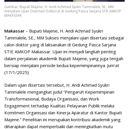
Gambar: Bupati Majene, H. Andi Achmad Syukri Tammalele, SE., MM
menjalani Ujian Disertasi Doktoral di Gedung Pasca Sarjana STIE AMKOP
MAKASSAR
Makassar
– Bupati Majene, H. Andi Achmad Syukri
Tammalele, SE., MM Sukses menjalani ujian disertasi sebagai
calon doktor yang di laksanakan di Gedung Pasca Sarjana
STIE AMKOP Makassar. Ujian ini menjadi langkah penting
dalam perjalanan akademik Bupati Majene, yang juga tengah
bersiap menjalani periode kedua kepemimpinannya. Jum’at
(17/1/2025)
Dalam ujian disertasi tersebut, H. Andi Achmad Syukri
Tammalele mengangkat judul “Pengaruh Kepemimpinan
Transformasional, Budaya Organisasi, dan Work
Engagement terhadap Kualitas Pelayanan Publik melalui
Komitmen Organisasi dan Kinerja Aparatur di Kantor Bupati
Majene.” Penelitian ini merupakan kontribusi akademik yang
diharapkan dapat memperbaiki dan meningkatkan mutu