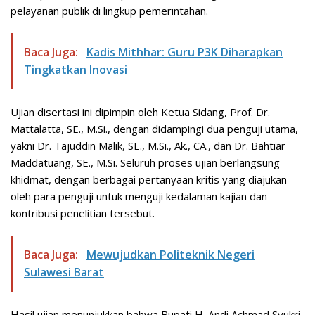
pelayanan publik di lingkup pemerintahan.
Baca Juga:
Kadis Mithhar: Guru P3K Diharapkan
Tingkatkan Inovasi
Ujian disertasi ini dipimpin oleh Ketua Sidang, Prof. Dr.
Mattalatta, SE., M.Si., dengan didampingi dua penguji utama,
yakni Dr. Tajuddin Malik, SE., M.Si., Ak., CA., dan Dr. Bahtiar
Maddatuang, SE., M.Si. Seluruh proses ujian berlangsung
khidmat, dengan berbagai pertanyaan kritis yang diajukan
oleh para penguji untuk menguji kedalaman kajian dan
kontribusi penelitian tersebut.
Baca Juga:
Mewujudkan Politeknik Negeri
Sulawesi Barat
Hasil ujian menunjukkan bahwa Bupati H. Andi Achmad Syukri