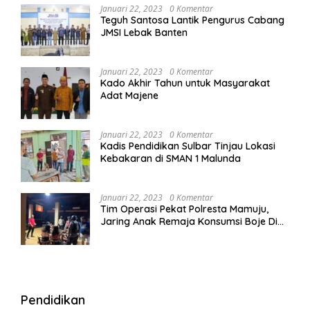
Januari 22, 2023
0 Komentar
Teguh Santosa Lantik Pengurus Cabang
JMSI Lebak Banten
Januari 22, 2023
0 Komentar
Kado Akhir Tahun untuk Masyarakat
Adat Majene
Januari 22, 2023
0 Komentar
Kadis Pendidikan Sulbar Tinjau Lokasi
Kebakaran di SMAN 1 Malunda
Januari 22, 2023
0 Komentar
Tim Operasi Pekat Polresta Mamuju,
Jaring Anak Remaja Konsumsi Boje Di
Wisma
Pendidikan