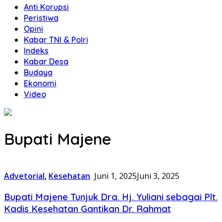
Anti Korupsi
Peristiwa
Opini
Kabar TNI & Polri
Indeks
Kabar Desa
Budaya
Ekonomi
Video
Bupati Majene
Advetorial
,
Kesehatan
Juni 1, 2025
Juni 3, 2025
Bupati Majene Tunjuk Dra. Hj. Yuliani sebagai Plt.
Kadis Kesehatan Gantikan Dr. Rahmat