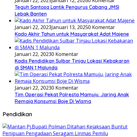
Januari 22, 2023
Januari 12, 2026
0 Komentar
Teguh Santosa Lantik Pengurus Cabang JMSI
Lebak Banten
Januari 22, 2023
Januari 13, 2025
0 Komentar
Kado Akhir Tahun untuk Masyarakat Adat Majene
Januari 22, 2023
0 Komentar
Kadis Pendidikan Sulbar Tinjau Lokasi Kebakaran
di SMAN 1 Malunda
Januari 22, 2023
0 Komentar
Tim Operasi Pekat Polresta Mamuju, Jaring Anak
Remaja Konsumsi Boje Di Wisma
Pendidikan