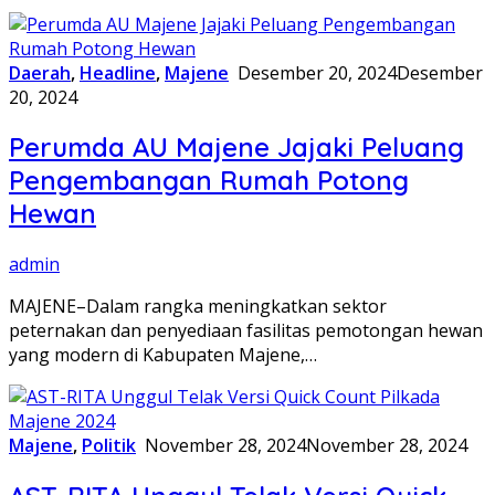
Daerah
,
Headline
,
Majene
Desember 20, 2024
Desember
20, 2024
Perumda AU Majene Jajaki Peluang
Pengembangan Rumah Potong
Hewan
admin
MAJENE–Dalam rangka meningkatkan sektor
peternakan dan penyediaan fasilitas pemotongan hewan
yang modern di Kabupaten Majene,…
Majene
,
Politik
November 28, 2024
November 28, 2024