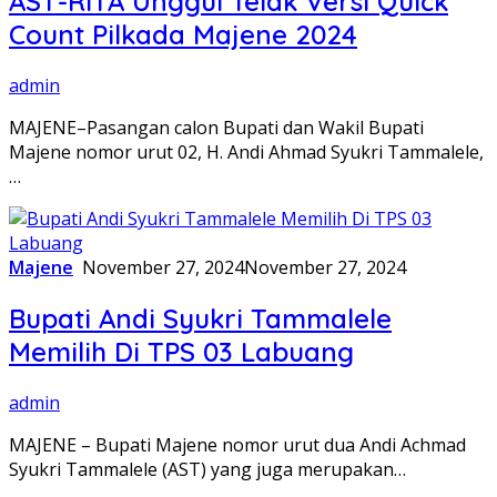
AST-RITA Unggul Telak Versi Quick
Count Pilkada Majene 2024
admin
MAJENE–Pasangan calon Bupati dan Wakil Bupati
Majene nomor urut 02, H. Andi Ahmad Syukri Tammalele,
…
Majene
November 27, 2024
November 27, 2024
Bupati Andi Syukri Tammalele
Memilih Di TPS 03 Labuang
admin
MAJENE – Bupati Majene nomor urut dua Andi Achmad
Syukri Tammalele (AST) yang juga merupakan…