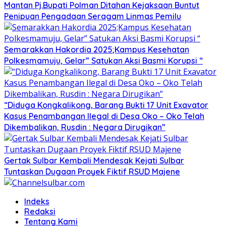
Mantan Pj.Bupati Polman Ditahan Kejaksaan Buntut
Penipuan Pengadaan Seragam Linmas Pemilu
Semarakkan Hakordia 2025;Kampus Kesehatan
Polkesmamuju, Gelar” Satukan Aksi Basmi Korupsi “
“Diduga Kongkalikong, Barang Bukti 17 Unit Exavator
Kasus Penambangan Ilegal di Desa Oko – Oko Telah
Dikembalikan, Rusdin : Negara Dirugikan”
Gertak Sulbar Kembali Mendesak Kejati Sulbar
Tuntaskan Dugaan Proyek Fiktif RSUD Majene
Indeks
Redaksi
Tentang Kami