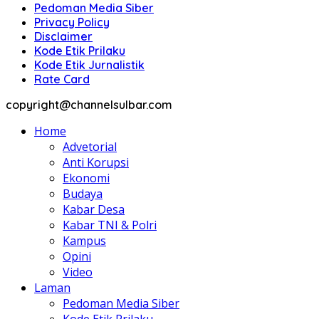
Pedoman Media Siber
Privacy Policy
Disclaimer
Kode Etik Prilaku
Kode Etik Jurnalistik
Rate Card
copyright@channelsulbar.com
Home
Advetorial
Anti Korupsi
Ekonomi
Budaya
Kabar Desa
Kabar TNI & Polri
Kampus
Opini
Video
Laman
Pedoman Media Siber