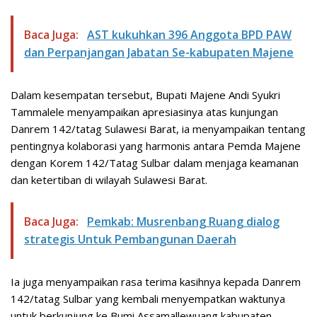
Baca Juga:
AST kukuhkan 396 Anggota BPD PAW
dan Perpanjangan Jabatan Se-kabupaten Majene
Dalam kesempatan tersebut, Bupati Majene Andi Syukri
Tammalele menyampaikan apresiasinya atas kunjungan
Danrem 142/tatag Sulawesi Barat, ia menyampaikan tentang
pentingnya kolaborasi yang harmonis antara Pemda Majene
dengan Korem 142/Tatag Sulbar dalam menjaga keamanan
dan ketertiban di wilayah Sulawesi Barat.
Baca Juga:
Pemkab: Musrenbang Ruang dialog
strategis Untuk Pembangunan Daerah
Ia juga menyampaikan rasa terima kasihnya kepada Danrem
142/tatag Sulbar yang kembali menyempatkan waktunya
untuk berkunjung ke Bumi Assamallewuang kabupaten