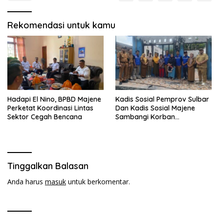
Rekomendasi untuk kamu
Hadapi El Nino, BPBD Majene
Kadis Sosial Pemprov Sulbar
Perketat Koordinasi Lintas
Dan Kadis Sosial Majene
Sektor Cegah Bencana
Sambangi Korban
Kebakaran di Desa
Adolang,Serahkan Bantuan
Tinggalkan Balasan
Anda harus
masuk
untuk berkomentar.