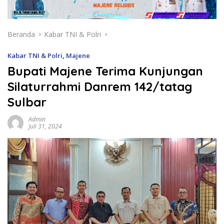
Beranda
Kabar TNI & Polri
Kabar TNI & Polri
,
Majene
Bupati Majene Terima Kunjungan
Silaturrahmi Danrem 142/tatag
Sulbar
Admin
Juli 31, 2024