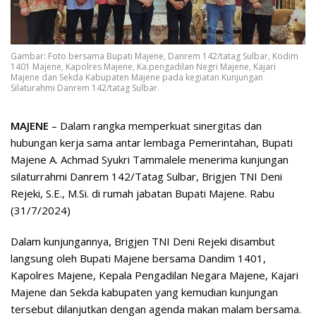
Gambar: Foto bersama Bupati Majene, Danrem 142/tatag Sulbar, Kodim
1401 Majene, Kapolres Majene, Ka.pengadilan Negri Majene, Kajari
Majene dan Sekda Kabupaten Majene pada kegiatan Kunjungan
Silaturahmi Danrem 142/tatag Sulbar.
MAJENE
– Dalam rangka memperkuat sinergitas dan
hubungan kerja sama antar lembaga Pemerintahan, Bupati
Majene A. Achmad Syukri Tammalele menerima kunjungan
silaturrahmi Danrem 142/Tatag Sulbar, Brigjen TNI Deni
Rejeki, S.E., M.Si. di rumah jabatan Bupati Majene. Rabu
(31/7/2024)
Dalam kunjungannya, Brigjen TNI Deni Rejeki disambut
langsung oleh Bupati Majene bersama Dandim 1401,
Kapolres Majene, Kepala Pengadilan Negara Majene, Kajari
Majene dan Sekda kabupaten yang kemudian kunjungan
tersebut dilanjutkan dengan agenda makan malam bersama.