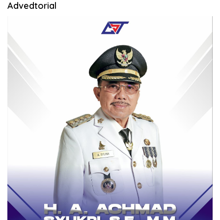
Advedtorial