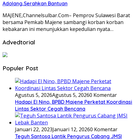
Adolang,Serahkan Bantuan
MAJENE,Channelsulbar.Com– Pemprov Sulawesi Barat
bersama Pemkab Majene sambangi korban korban
kebakaran ini menunjukkan kepedulian nyata…
Advedtorial
Populer Post
Agustus 5, 2026
Agustus 5, 2026
0 Komentar
Hadapi El Nino, BPBD Majene Perketat Koordinasi
Lintas Sektor Cegah Bencana
Januari 22, 2023
Januari 12, 2026
0 Komentar
Teguh Santosa Lantik Pengurus Cabang JMSI