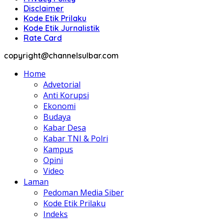
Disclaimer
Kode Etik Prilaku
Kode Etik Jurnalistik
Rate Card
copyright@channelsulbar.com
Home
Advetorial
Anti Korupsi
Ekonomi
Budaya
Kabar Desa
Kabar TNI & Polri
Kampus
Opini
Video
Laman
Pedoman Media Siber
Kode Etik Prilaku
Indeks