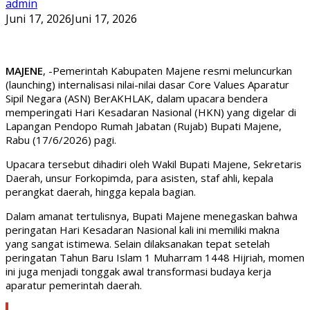
admin
Juni 17, 2026
Juni 17, 2026
MAJENE
, -Pemerintah Kabupaten Majene resmi meluncurkan
(launching) internalisasi nilai-nilai dasar Core Values Aparatur
Sipil Negara (ASN) BerAKHLAK, dalam upacara bendera
memperingati Hari Kesadaran Nasional (HKN) yang digelar di
Lapangan Pendopo Rumah Jabatan (Rujab) Bupati Majene,
Rabu (17/6/2026) pagi.
Upacara tersebut dihadiri oleh Wakil Bupati Majene, Sekretaris
Daerah, unsur Forkopimda, para asisten, staf ahli, kepala
perangkat daerah, hingga kepala bagian.
Dalam amanat tertulisnya, Bupati Majene menegaskan bahwa
peringatan Hari Kesadaran Nasional kali ini memiliki makna
yang sangat istimewa. Selain dilaksanakan tepat setelah
peringatan Tahun Baru Islam 1 Muharram 1448 Hijriah, momen
ini juga menjadi tonggak awal transformasi budaya kerja
aparatur pemerintah daerah.