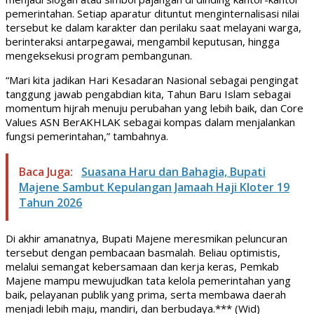
pemerintahan. Setiap aparatur dituntut menginternalisasi nilai
tersebut ke dalam karakter dan perilaku saat melayani warga,
berinteraksi antarpegawai, mengambil keputusan, hingga
mengeksekusi program pembangunan.
“Mari kita jadikan Hari Kesadaran Nasional sebagai pengingat
tanggung jawab pengabdian kita, Tahun Baru Islam sebagai
momentum hijrah menuju perubahan yang lebih baik, dan Core
Values ASN BerAKHLAK sebagai kompas dalam menjalankan
fungsi pemerintahan,” tambahnya.
Baca Juga:
Suasana Haru dan Bahagia, Bupati
Majene Sambut Kepulangan Jamaah Haji Kloter 19
Tahun 2026
Di akhir amanatnya, Bupati Majene meresmikan peluncuran
tersebut dengan pembacaan basmalah. Beliau optimistis,
melalui semangat kebersamaan dan kerja keras, Pemkab
Majene mampu mewujudkan tata kelola pemerintahan yang
baik, pelayanan publik yang prima, serta membawa daerah
menjadi lebih maju, mandiri, dan berbudaya.*** (Wid)