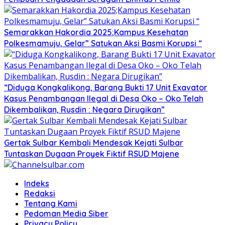
Semarakkan Hakordia 2025;Kampus Kesehatan
Polkesmamuju, Gelar” Satukan Aksi Basmi Korupsi “
“Diduga Kongkalikong, Barang Bukti 17 Unit Exavator
Kasus Penambangan Ilegal di Desa Oko – Oko Telah
Dikembalikan, Rusdin : Negara Dirugikan”
Gertak Sulbar Kembali Mendesak Kejati Sulbar
Tuntaskan Dugaan Proyek Fiktif RSUD Majene
Indeks
Redaksi
Tentang Kami
Pedoman Media Siber
Privacy Policy