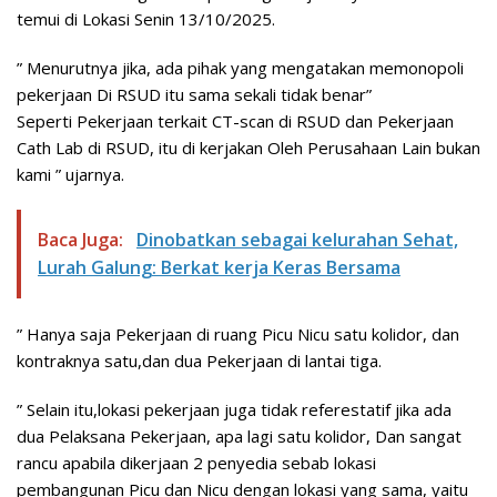
temui di Lokasi Senin 13/10/2025.
” Menurutnya jika, ada pihak yang mengatakan memonopoli
pekerjaan Di RSUD itu sama sekali tidak benar”
Seperti Pekerjaan terkait CT-scan di RSUD dan Pekerjaan
Cath Lab di RSUD, itu di kerjakan Oleh Perusahaan Lain bukan
kami ” ujarnya.
Baca Juga:
Dinobatkan sebagai kelurahan Sehat,
Lurah Galung: Berkat kerja Keras Bersama
” Hanya saja Pekerjaan di ruang Picu Nicu satu kolidor, dan
kontraknya satu,dan dua Pekerjaan di lantai tiga.
” Selain itu,lokasi pekerjaan juga tidak referestatif jika ada
dua Pelaksana Pekerjaan, apa lagi satu kolidor, Dan sangat
rancu apabila dikerjaan 2 penyedia sebab lokasi
pembangunan Picu dan Nicu dengan lokasi yang sama, yaitu