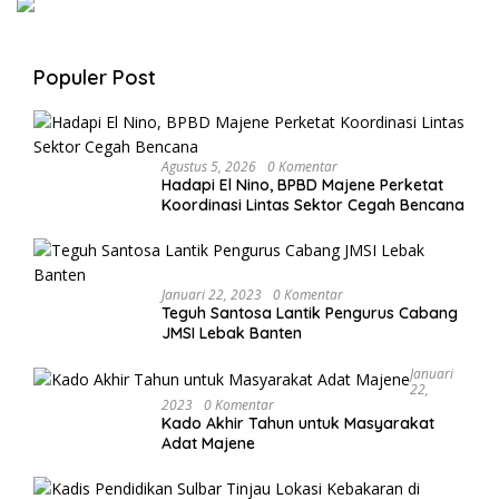
Populer Post
Agustus 5, 2026
0 Komentar
Hadapi El Nino, BPBD Majene Perketat
Koordinasi Lintas Sektor Cegah Bencana
Januari 22, 2023
0 Komentar
Teguh Santosa Lantik Pengurus Cabang
JMSI Lebak Banten
Januari
22,
2023
0 Komentar
Kado Akhir Tahun untuk Masyarakat
Adat Majene