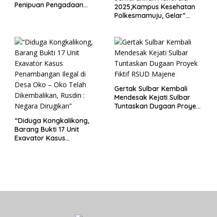
Penipuan Pengadaan
2025;Kampus Kesehatan
Seragam Linmas Pemilu
Polkesmamuju, Gelar”
Satukan Aksi Basmi
Korupsi “
Gertak Sulbar Kembali
Mendesak Kejati Sulbar
Tuntaskan Dugaan Proyek
Fiktif RSUD Majene
“Diduga Kongkalikong,
Barang Bukti 17 Unit
Exavator Kasus
Penambangan Ilegal di
Desa Oko – Oko Telah
Dikembalikan, Rusdin :
Negara Dirugikan”