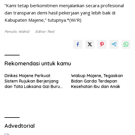
“Kami tetap berkomitmen menjalankan secara profesional
dan transparan demi hasil pekerjaan yang lebih baik di
Kabupaten Majene,” tutupnya.*(W/R)
Penulis: Wahid
Editor: Red
Rekomendasi untuk kamu
Dinkes Majene Perkuat
Wabup Majene, Tegaskan
Sistem Rujukan Berjenjang
Bidan Garda Terdepan
dan Tata Laksana Gizi Buruk
Kesehatan Ibu dan Anak
demi Sukseskan Program
Cegah Stunting.
Advedtorial