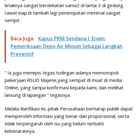
letaknya sangat berdekatan sama2 di lantai 3 di gedung
rawat inap.di tambah lagi penempatan meterial sangat
sempit .
Baca Juga:
Kapus PKM Sendana I, Erwin:
Pemeriksaan Depo Air Minum Sebagai Langkah
Preventif
” Ia juga menepis tegas tudingan adanya memonopoli
pekerjaan RSUD Majene,yang sempat di muat di media
Online, yang tampa konfirmasi kepada kami, dan melihat
lansung di lapangan ” tegasnya.
Melalui klarifikasi ini, pihak Perusahaan berharap publik dapat
memperoleh informasi yang benar dan proporsional, serta
tidak terpengaruh oleh isu yang belum terbukti
kebenarannya.