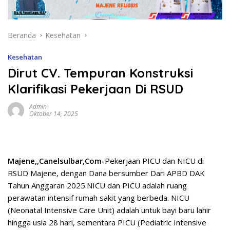
Beranda
Kesehatan
Kesehatan
Dirut CV. Tempuran Konstruksi
Klarifikasi Pekerjaan Di RSUD
Admin
Oktober 14, 2025
Majene,,Canelsulbar,Com-
Pekerjaan PICU dan NICU di
RSUD Majene, dengan Dana bersumber Dari APBD DAK
Tahun Anggaran 2025.NICU dan PICU adalah ruang
perawatan intensif rumah sakit yang berbeda. NICU
(Neonatal Intensive Care Unit) adalah untuk bayi baru lahir
hingga usia 28 hari, sementara PICU (Pediatric Intensive