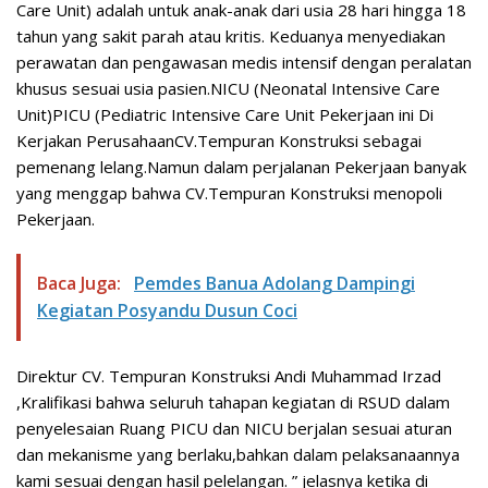
Care Unit) adalah untuk anak-anak dari usia 28 hari hingga 18
tahun yang sakit parah atau kritis. Keduanya menyediakan
perawatan dan pengawasan medis intensif dengan peralatan
khusus sesuai usia pasien.NICU (Neonatal Intensive Care
Unit)PICU (Pediatric Intensive Care Unit Pekerjaan ini Di
Kerjakan PerusahaanCV.Tempuran Konstruksi sebagai
pemenang lelang.Namun dalam perjalanan Pekerjaan banyak
yang menggap bahwa CV.Tempuran Konstruksi menopoli
Pekerjaan.
Baca Juga:
Pemdes Banua Adolang Dampingi
Kegiatan Posyandu Dusun Coci
Direktur CV. Tempuran Konstruksi Andi Muhammad Irzad
,Kralifikasi bahwa seluruh tahapan kegiatan di RSUD dalam
penyelesaian Ruang PICU dan NICU berjalan sesuai aturan
dan mekanisme yang berlaku,bahkan dalam pelaksanaannya
kami sesuai dengan hasil pelelangan. ” jelasnya ketika di