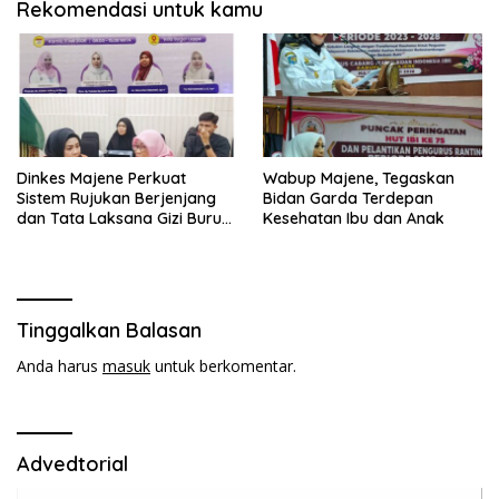
Rekomendasi untuk kamu
Dinkes Majene Perkuat
Wabup Majene, Tegaskan
Sistem Rujukan Berjenjang
Bidan Garda Terdepan
dan Tata Laksana Gizi Buruk
Kesehatan Ibu dan Anak
demi Sukseskan Program
Cegah Stunting.
Tinggalkan Balasan
Anda harus
masuk
untuk berkomentar.
Advedtorial