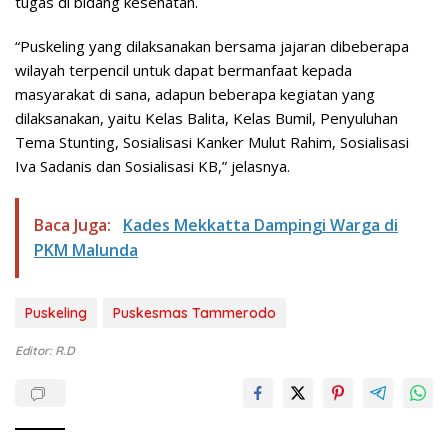
tugas di bidang kesehatan.
“Puskeling yang dilaksanakan bersama jajaran dibeberapa
wilayah terpencil untuk dapat bermanfaat kepada
masyarakat di sana, adapun beberapa kegiatan yang
dilaksanakan, yaitu Kelas Balita, Kelas Bumil, Penyuluhan
Tema Stunting, Sosialisasi Kanker Mulut Rahim, Sosialisasi
Iva Sadanis dan Sosialisasi KB,” jelasnya.
Baca Juga:
Kades Mekkatta Dampingi Warga di
PKM Malunda
Puskeling
Puskesmas Tammerodo
Editor: R.D