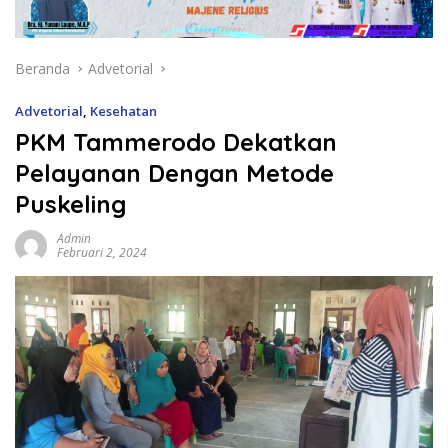
Beranda
Advetorial
Advetorial
,
Kesehatan
PKM Tammerodo Dekatkan
Pelayanan Dengan Metode
Puskeling
Admin
Februari 2, 2024