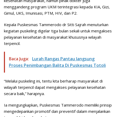
kesehatan masyarakat, namun pihak dokter juga
menggandeng program UKM terintegrasi kepada KIA, Gizi,
Gimul, UKS, Imunisasi, PTM, HIV, dan P2.
Kepala Puskesmas Tammerodo dr Sitti Sajrah menuturkan
kegiatan puskeling digelar tiga bulan sekali untuk mengakses
pelayanan kesehatan di masyarakat khususnya wilayah
terpencil.
Baca Juga:
Lurah Rangas Pantau langsung
Proses Penimbangan Balita Di Puskesmas Totoli
“Melalui puskeling ini, tentu kita berharap masyarakat di
wilayah terpencil dapat mengakses pelayanan kesehatan
secara baik,” harapnya.
Ia mengungkapkan, Puskesmas Tammerodo memiliki prinsip
mengedepankan promotif dan preventif dalam menjalankan