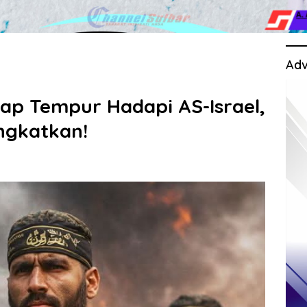
Adv
iap Tempur Hadapi AS-Israel,
ingkatkan!