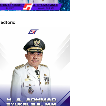
edtorial