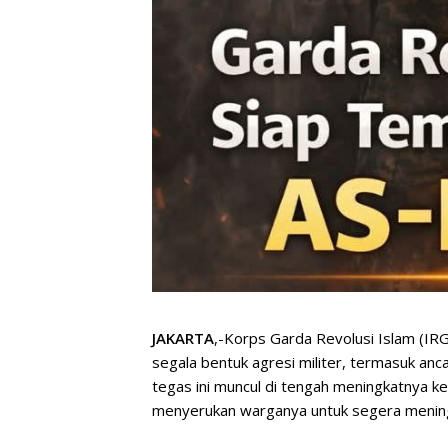
JAKARTA
,-Korps Garda Revolusi Islam (I
segala bentuk agresi militer, termasuk anc
tegas ini muncul di tengah meningkatnya 
menyerukan warganya untuk segera mening