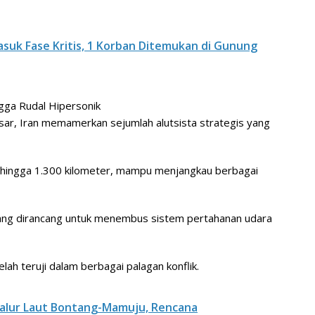
suk Fase Kritis, 1 Korban Ditemukan di Gunung
ngga Rudal Hipersonik
sar, Iran memamerkan sejumlah alutsista strategis yang
ah hingga 1.300 kilometer, mampu menjangkau berbagai
 yang dirancang untuk menembus sistem pertahanan udara
ah teruji dalam berbagai palagan konflik.
Jalur Laut Bontang-Mamuju, Rencana