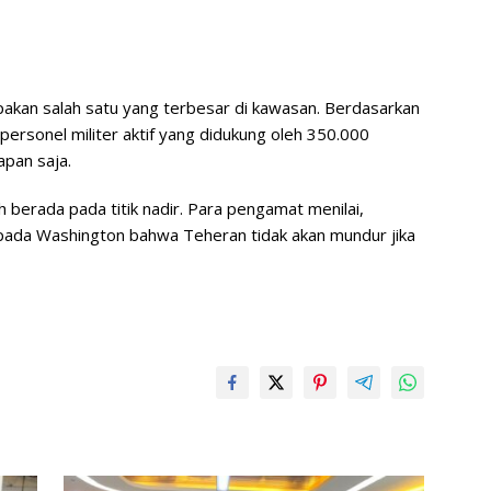
upakan salah satu yang terbesar di kawasan. Berdasarkan
 personel militer aktif yang didukung oleh 350.000
apan saja.
h berada pada titik nadir. Para pengamat menilai,
kepada Washington bahwa Teheran tidak akan mundur jika