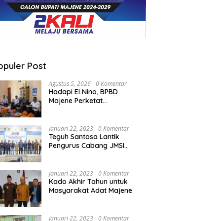
opuler Post
Agustus 5, 2026
0 Komentar
Hadapi El Nino, BPBD
Majene Perketat
Koordinasi Lintas Sektor
Cegah Bencana
Januari 22, 2023
0 Komentar
Teguh Santosa Lantik
Pengurus Cabang JMSI
Lebak Banten
Januari 22, 2023
0 Komentar
Kado Akhir Tahun untuk
Masyarakat Adat Majene
Januari 22, 2023
0 Komentar