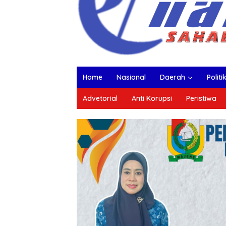
Home
Nasional
Daerah
Politi
Advetorial
Anti Korupsi
Peristiwa