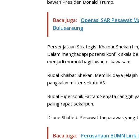
bawah Presiden Donald Trump.
Baca Juga:
Operasi SAR Pesawat Ma
Bulusaraung
Persenjataan Strategis: Khaibar Shekan hi
Dalam menghadapi potensi konflik skala be
menjadi momok bagi lawan di kawasan:
Rudal Khaibar Shekan: Memiliki daya jelaj
pangkalan militer sekutu AS.
Rudal Hipersonik Fattah: Senjata canggih
paling rapat sekalipun.
Drone Shahed: Pesawat tanpa awak yang tel
Baca Juga:
Perusahaan BUMN Lirik 