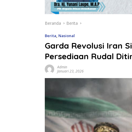
Beranda
Berita
Berita
,
Nasional
Garda Revolusi Iran S
Persediaan Rudal Dit
Admin
Januari 23, 2026