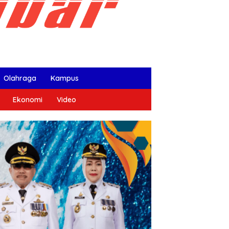
Olahraga
Kampus
Ekonomi
Video