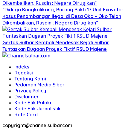
“Diduga Kongkalikong, Barang Bukti 17 Unit Exavator
Kasus Penambangan Ilegal di Desa Oko – Oko Telah
Dikembalikan, Rusdin : Negara Dirugikan”
Gertak Sulbar Kembali Mendesak Kejati Sulbar
Tuntaskan Dugaan Proyek Fiktif RSUD Majene
Indeks
Redaksi
Tentang Kami
Pedoman Media Siber
Privacy Policy
Disclaimer
Kode Etik Prilaku
Kode Etik Jurnalistik
Rate Card
copyright@channelsulbar.com