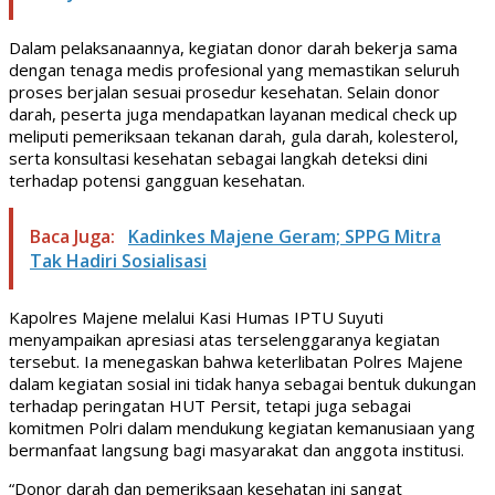
Dalam pelaksanaannya, kegiatan donor darah bekerja sama
dengan tenaga medis profesional yang memastikan seluruh
proses berjalan sesuai prosedur kesehatan. Selain donor
darah, peserta juga mendapatkan layanan medical check up
meliputi pemeriksaan tekanan darah, gula darah, kolesterol,
serta konsultasi kesehatan sebagai langkah deteksi dini
terhadap potensi gangguan kesehatan.
Baca Juga:
Kadinkes Majene Geram; SPPG Mitra
Tak Hadiri Sosialisasi
Kapolres Majene melalui Kasi Humas IPTU Suyuti
menyampaikan apresiasi atas terselenggaranya kegiatan
tersebut. Ia menegaskan bahwa keterlibatan Polres Majene
dalam kegiatan sosial ini tidak hanya sebagai bentuk dukungan
terhadap peringatan HUT Persit, tetapi juga sebagai
komitmen Polri dalam mendukung kegiatan kemanusiaan yang
bermanfaat langsung bagi masyarakat dan anggota institusi.
“Donor darah dan pemeriksaan kesehatan ini sangat