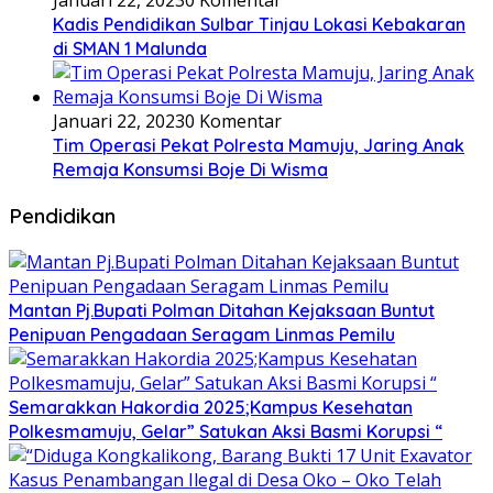
Januari 22, 2023
0 Komentar
Kadis Pendidikan Sulbar Tinjau Lokasi Kebakaran
di SMAN 1 Malunda
Januari 22, 2023
0 Komentar
Tim Operasi Pekat Polresta Mamuju, Jaring Anak
Remaja Konsumsi Boje Di Wisma
Pendidikan
Mantan Pj.Bupati Polman Ditahan Kejaksaan Buntut
Penipuan Pengadaan Seragam Linmas Pemilu
Semarakkan Hakordia 2025;Kampus Kesehatan
Polkesmamuju, Gelar” Satukan Aksi Basmi Korupsi “