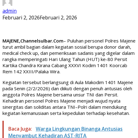
admin
Februari 2, 2026
Februari 2, 2026
MAJENE,Channelsulbar.Com
– Puluhan personel Polres Majene
turut ambil bagian dalam kegiatan sosial berupa donor darah,
medical check up, dan pemeriksaan sadanis yang digelar dalam
rangka memperingati Hari Ulang Tahun (HUT) ke-80 Persit
Kartika Chandra Kirana Cabang XXXVI Kodim 1401 Koorcab
Rem 142 XXIII/Palaka Wira.
Kegiatan tersebut berlangsung di Aula Makodim 1401 Majene
pada Senin (2/2/2026) dan diikuti dengan penuh antusias oleh
anggota Polres Majene bersama unsur TNI dan Persit.
Kehadiran personel Polres Majene menjadi wujud nyata
sinergitas dan soliditas antara TNI–Polri dalam mendukung
kegiatan kemanusiaan serta kepedulian terhadap kesehatan.
Baca Juga:
Warga Lingkungan Binanga Antusias
Menyambut Kehadiran AST-RITA