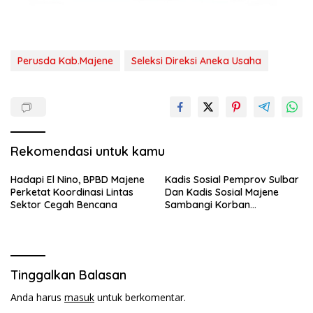
Perusda Kab.Majene
Seleksi Direksi Aneka Usaha
Rekomendasi untuk kamu
Hadapi El Nino, BPBD Majene
Kadis Sosial Pemprov Sulbar
Perketat Koordinasi Lintas
Dan Kadis Sosial Majene
Sektor Cegah Bencana
Sambangi Korban
Kebakaran di Desa
Adolang,Serahkan Bantuan
Tinggalkan Balasan
Anda harus
masuk
untuk berkomentar.