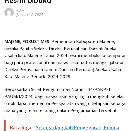
Resmi Dibuka
Admin
Januari 17, 2024
MAJENE, FOKUSTIMES
–Pemerintah Kabupaten Majene,
melalui Panitia Seleksi Direksi Perusahaan Daerah Aneka
Usaha kab. Majene Tahun 2024 resmi membuka kesempatan
bagi para profesional dan masyarakat untuk mengisi jabatan
Direksi Perusahaan Umum Daerah (Perusda) Aneka Usaha
Kab. Majene Periode 2024-2029.
Berdasarkan Surat Pengumuman Nomor: 04/PANPEL-
PAUM/I/2024, bagi masyarakat yang ingin mengikuti seleksi
untuk dapat memenuhi Persyaratan yang ditetapkan sebagai
mana yang telah tertuang dalam Pengumuman tersebut.
Baca Juga:
Sebagai langkah Penyegaran, Pemda