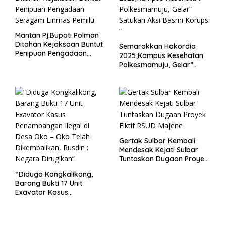
Mantan Pj.Bupati Polman
Ditahan Kejaksaan Buntut
Semarakkan Hakordia
Penipuan Pengadaan
2025;Kampus Kesehatan
Seragam Linmas Pemilu
Polkesmamuju, Gelar”
Satukan Aksi Basmi
Korupsi “
Gertak Sulbar Kembali
Mendesak Kejati Sulbar
Tuntaskan Dugaan Proyek
Fiktif RSUD Majene
“Diduga Kongkalikong,
Barang Bukti 17 Unit
Exavator Kasus
Penambangan Ilegal di
Desa Oko – Oko Telah
Dikembalikan, Rusdin :