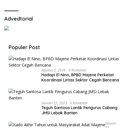
Advedtorial
Populer Post
Agustus 5, 2026
0 Komentar
Hadapi El Nino, BPBD Majene Perketat
Koordinasi Lintas Sektor Cegah Bencana
Januari 22, 2023
0 Komentar
Teguh Santosa Lantik Pengurus Cabang
JMSI Lebak Banten
Januari
22,