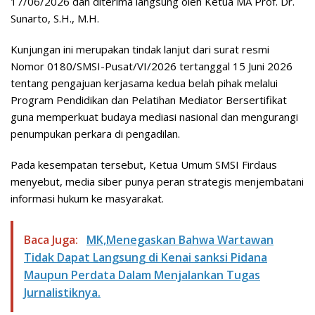
17/06/2026 dan diterima langsung oleh Ketua MA Prof. Dr.
Sunarto, S.H., M.H.
Kunjungan ini merupakan tindak lanjut dari surat resmi
Nomor 0180/SMSI-Pusat/VI/2026 tertanggal 15 Juni 2026
tentang pengajuan kerjasama kedua belah pihak melalui
Program Pendidikan dan Pelatihan Mediator Bersertifikat
guna memperkuat budaya mediasi nasional dan mengurangi
penumpukan perkara di pengadilan.
Pada kesempatan tersebut, Ketua Umum SMSI Firdaus
menyebut, media siber punya peran strategis menjembatani
informasi hukum ke masyarakat.
Baca Juga:
MK,Menegaskan Bahwa Wartawan
Tidak Dapat Langsung di Kenai sanksi Pidana
Maupun Perdata Dalam Menjalankan Tugas
Jurnalistiknya.