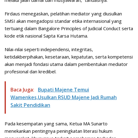
melalui jalan damai dan musyawarah,” tandasnya.
Firdaus menegaskan, pelatihan mediator yang diusulkan
SMSI akan mengadopsi standar etika internasional yang
tertuang dalam Bangalore Principles of Judicial Conduct serta
kode etik nasional Sapta Karsa Hutama.
Nilai-nilai seperti independensi, integritas,
ketidakberpihakan, kesetaraan, kepatutan, serta kompetensi
akan menjadi fondasi utama dalam pembentukan mediator
profesional dan kredibel.
Baca Juga:
Bupati Majene Temui
Wamenkes,Usulkan RSUD Majene Jadi Rumah
Sakit Pendidikan
Pada kesempatan yang sama, Ketua MA Sunarto
menekankan pentingnya peningkatan literasi hukum