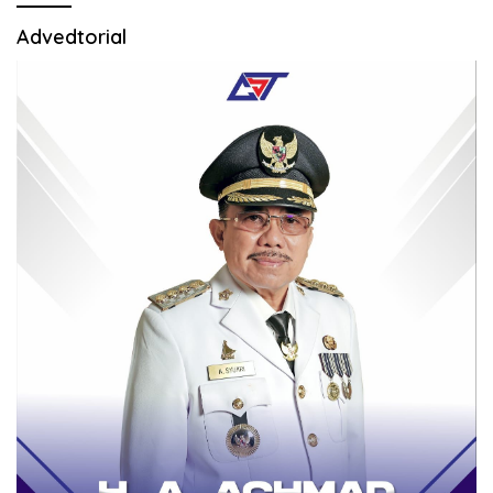
Advedtorial