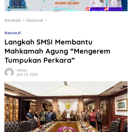
Beranda
Nasional
Nasional
Langkah SMSI Membantu
Mahkamah Agung “Mengerem
Tumpukan Perkara”
Admin
Juni 18, 2026