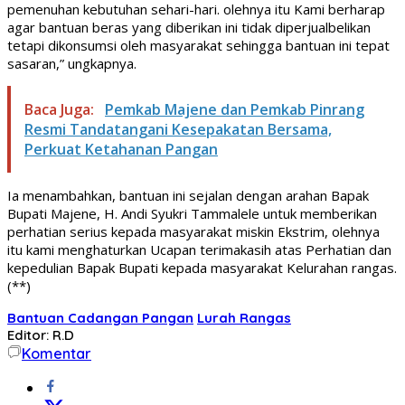
pemenuhan kebutuhan sehari-hari. olehnya itu Kami berharap
agar bantuan beras yang diberikan ini tidak diperjualbelikan
tetapi dikonsumsi oleh masyarakat sehingga bantuan ini tepat
sasaran,” ungkapnya.
Baca Juga:
Pemkab Majene dan Pemkab Pinrang
Resmi Tandatangani Kesepakatan Bersama,
Perkuat Ketahanan Pangan
Ia menambahkan, bantuan ini sejalan dengan arahan Bapak
Bupati Majene, H. Andi Syukri Tammalele untuk memberikan
perhatian serius kepada masyarakat miskin Ekstrim, olehnya
itu kami menghaturkan Ucapan terimakasih atas Perhatian dan
kepedulian Bapak Bupati kepada masyarakat Kelurahan rangas.
(**)
Bantuan Cadangan Pangan
Lurah Rangas
Editor: R.D
Komentar