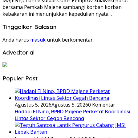
MAJENE,Channelsulbar.Com– Pemprov Sulawesi Barat
bersama Pemkab Majene sambangi korban korban
kebakaran ini menunjukkan kepedulian nyata…
Tinggalkan Balasan
Anda harus
masuk
untuk berkomentar.
Advedtorial
Populer Post
Agustus 5, 2026
Agustus 5, 2026
0 Komentar
Hadapi El Nino, BPBD Majene Perketat Koordinasi
Lintas Sektor Cegah Bencana