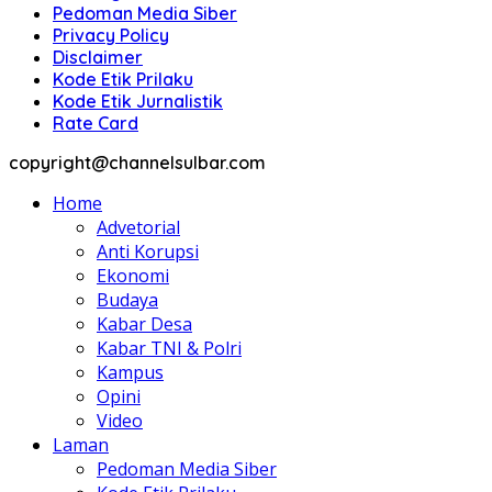
Pedoman Media Siber
Privacy Policy
Disclaimer
Kode Etik Prilaku
Kode Etik Jurnalistik
Rate Card
copyright@channelsulbar.com
Home
Advetorial
Anti Korupsi
Ekonomi
Budaya
Kabar Desa
Kabar TNI & Polri
Kampus
Opini
Video
Laman
Pedoman Media Siber