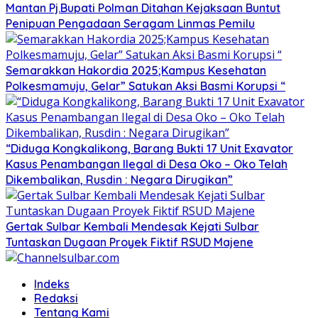
Mantan Pj.Bupati Polman Ditahan Kejaksaan Buntut
Penipuan Pengadaan Seragam Linmas Pemilu
Semarakkan Hakordia 2025;Kampus Kesehatan
Polkesmamuju, Gelar” Satukan Aksi Basmi Korupsi “
“Diduga Kongkalikong, Barang Bukti 17 Unit Exavator
Kasus Penambangan Ilegal di Desa Oko – Oko Telah
Dikembalikan, Rusdin : Negara Dirugikan”
Gertak Sulbar Kembali Mendesak Kejati Sulbar
Tuntaskan Dugaan Proyek Fiktif RSUD Majene
Indeks
Redaksi
Tentang Kami