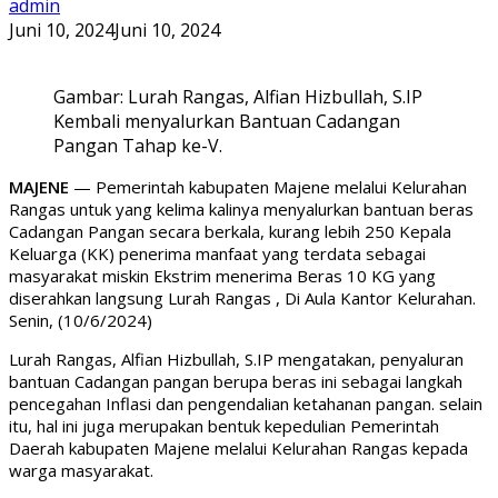
admin
Juni 10, 2024
Juni 10, 2024
Gambar: Lurah Rangas, Alfian Hizbullah, S.IP
Kembali menyalurkan Bantuan Cadangan
Pangan Tahap ke-V.
MAJENE
— Pemerintah kabupaten Majene melalui Kelurahan
Rangas untuk yang kelima kalinya menyalurkan bantuan beras
Cadangan Pangan secara berkala, kurang lebih 250 Kepala
Keluarga (KK) penerima manfaat yang terdata sebagai
masyarakat miskin Ekstrim menerima Beras 10 KG yang
diserahkan langsung Lurah Rangas , Di Aula Kantor Kelurahan.
Senin, (10/6/2024)
Lurah Rangas, Alfian Hizbullah, S.IP mengatakan, penyaluran
bantuan Cadangan pangan berupa beras ini sebagai langkah
pencegahan Inflasi dan pengendalian ketahanan pangan. selain
itu, hal ini juga merupakan bentuk kepedulian Pemerintah
Daerah kabupaten Majene melalui Kelurahan Rangas kepada
warga masyarakat.