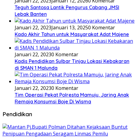
Januari 22, 2023
Januari 12, 2026
0 Komentar
Teguh Santosa Lantik Pengurus Cabang JMSI
Lebak Banten
Januari 22, 2023
Januari 13, 2025
0 Komentar
Kado Akhir Tahun untuk Masyarakat Adat Majene
Januari 22, 2023
0 Komentar
Kadis Pendidikan Sulbar Tinjau Lokasi Kebakaran
di SMAN 1 Malunda
Januari 22, 2023
0 Komentar
Tim Operasi Pekat Polresta Mamuju, Jaring Anak
Remaja Konsumsi Boje Di Wisma
Pendidikan