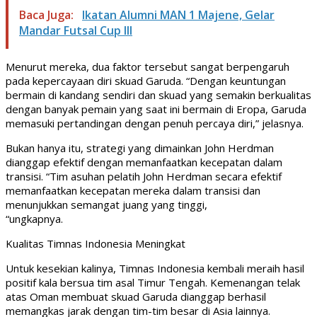
Baca Juga:
Ikatan Alumni MAN 1 Majene, Gelar
Mandar Futsal Cup III
Menurut mereka, dua faktor tersebut sangat berpengaruh
pada kepercayaan diri skuad Garuda. “Dengan keuntungan
bermain di kandang sendiri dan skuad yang semakin berkualitas
dengan banyak pemain yang saat ini bermain di Eropa, Garuda
memasuki pertandingan dengan penuh percaya diri,” jelasnya.
Bukan hanya itu, strategi yang dimainkan John Herdman
dianggap efektif dengan memanfaatkan kecepatan dalam
transisi. “Tim asuhan pelatih John Herdman secara efektif
memanfaatkan kecepatan mereka dalam transisi dan
menunjukkan semangat juang yang tinggi,
“ungkapnya.
Kualitas Timnas Indonesia Meningkat
Untuk kesekian kalinya, Timnas Indonesia kembali meraih hasil
positif kala bersua tim asal Timur Tengah. Kemenangan telak
atas Oman membuat skuad Garuda dianggap berhasil
memangkas jarak dengan tim-tim besar di Asia lainnya.