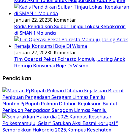
Kado Akhir Tahun untuk Masyarakat Adat Majene
Januari 22, 2023
0 Komentar
Kadis Pendidikan Sulbar Tinjau Lokasi Kebakaran
di SMAN 1 Malunda
Januari 22, 2023
0 Komentar
Tim Operasi Pekat Polresta Mamuju, Jaring Anak
Remaja Konsumsi Boje Di Wisma
Pendidikan
Mantan Pj.Bupati Polman Ditahan Kejaksaan Buntut
Penipuan Pengadaan Seragam Linmas Pemilu
Semarakkan Hakordia 2025;Kampus Kesehatan