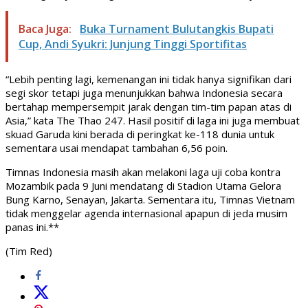
Baca Juga:
Buka Turnament Bulutangkis Bupati
Cup, Andi Syukri: Junjung Tinggi Sportifitas
“Lebih penting lagi, kemenangan ini tidak hanya signifikan dari
segi skor tetapi juga menunjukkan bahwa Indonesia secara
bertahap mempersempit jarak dengan tim-tim papan atas di
Asia,” kata The Thao 247. Hasil positif di laga ini juga membuat
skuad Garuda kini berada di peringkat ke-118 dunia untuk
sementara usai mendapat tambahan 6,56 poin.
Timnas Indonesia masih akan melakoni laga uji coba kontra
Mozambik pada 9 Juni mendatang di Stadion Utama Gelora
Bung Karno, Senayan, Jakarta. Sementara itu, Timnas Vietnam
tidak menggelar agenda internasional apapun di jeda musim
panas ini.**
(Tim Red)