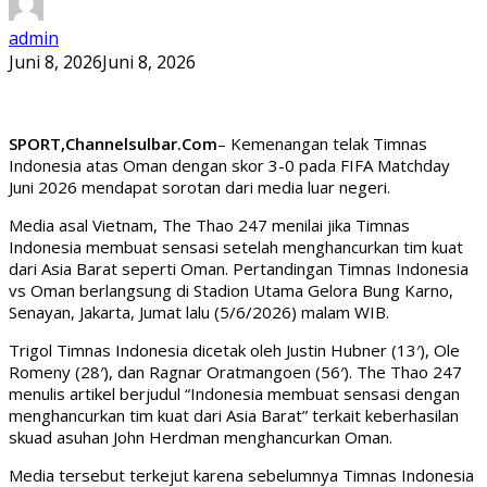
admin
Juni 8, 2026
Juni 8, 2026
SPORT,Channelsulbar.Com
– Kemenangan telak Timnas
Indonesia atas Oman dengan skor 3-0 pada FIFA Matchday
Juni 2026 mendapat sorotan dari media luar negeri.
Media asal Vietnam, The Thao 247 menilai jika Timnas
Indonesia membuat sensasi setelah menghancurkan tim kuat
dari Asia Barat seperti Oman. Pertandingan Timnas Indonesia
vs Oman berlangsung di Stadion Utama Gelora Bung Karno,
Senayan, Jakarta, Jumat lalu (5/6/2026) malam WIB.
Trigol Timnas Indonesia dicetak oleh Justin Hubner (13′), Ole
Romeny (28′), dan Ragnar Oratmangoen (56′). The Thao 247
menulis artikel berjudul “Indonesia membuat sensasi dengan
menghancurkan tim kuat dari Asia Barat” terkait keberhasilan
skuad asuhan John Herdman menghancurkan Oman.
Media tersebut terkejut karena sebelumnya Timnas Indonesia