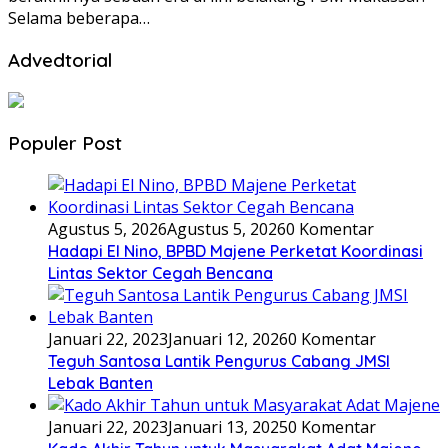
Selama beberapa…
Advedtorial
Populer Post
Agustus 5, 2026
Agustus 5, 2026
0 Komentar
Hadapi El Nino, BPBD Majene Perketat Koordinasi
Lintas Sektor Cegah Bencana
Januari 22, 2023
Januari 12, 2026
0 Komentar
Teguh Santosa Lantik Pengurus Cabang JMSI
Lebak Banten
Januari 22, 2023
Januari 13, 2025
0 Komentar