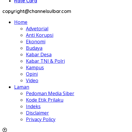
Rate Card
copyright@channelsulbar.com
Home
Advetorial
Anti Korupsi
Ekonomi
Budaya
Kabar Desa
Kabar TNI & Polri
Kampus
Opini
Video
Laman
Pedoman Media Siber
Kode Etik Prilaku
Indeks
Disclaimer
Privacy Policy