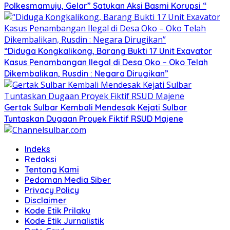
Polkesmamuju, Gelar” Satukan Aksi Basmi Korupsi “
“Diduga Kongkalikong, Barang Bukti 17 Unit Exavator
Kasus Penambangan Ilegal di Desa Oko – Oko Telah
Dikembalikan, Rusdin : Negara Dirugikan”
Gertak Sulbar Kembali Mendesak Kejati Sulbar
Tuntaskan Dugaan Proyek Fiktif RSUD Majene
Indeks
Redaksi
Tentang Kami
Pedoman Media Siber
Privacy Policy
Disclaimer
Kode Etik Prilaku
Kode Etik Jurnalistik