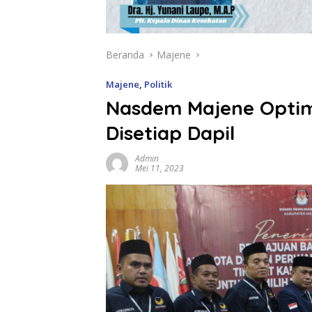
Beranda
Majene
Majene
,
Politik
Nasdem Majene Optim
Disetiap Dapil
Admin
Mei 11, 2023