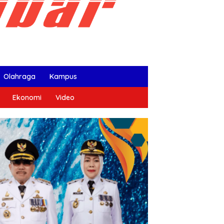
Olahraga
Kampus
Ekonomi
Video