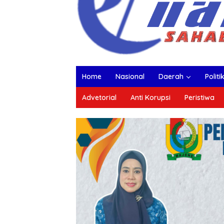
Home
Nasional
Daerah
Politi
Advetorial
Anti Korupsi
Peristiwa