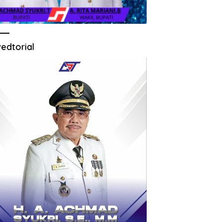
edtorial