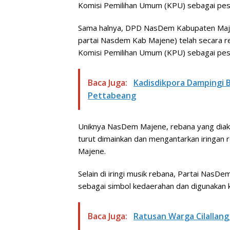
Komisi Pemilihan Umum (KPU) sebagai pes
Sama halnya, DPD NasDem Kabupaten Maje
partai Nasdem Kab Majene) telah secara re
Komisi Pemilihan Umum (KPU) sebagai pes
Baca Juga:
Kadisdikpora Dampingi 
Pettabeang
Uniknya NasDem Majene, rebana yang diakui
turut dimainkan dan mengantarkan iringa
Majene.
Selain di iringi musik rebana, Partai NasD
sebagai simbol kedaerahan dan digunaka
Baca Juga:
Ratusan Warga Cilallang