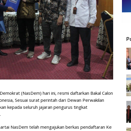
P
 Demokrat (NasDem) hari ini, resmi daftarkan Bakal Calon
donesia, Sesuai surat perintah dari Dewan Perwakilan
an kepada seluruh jajaran pengurus tingkat
.
 Partai NasDem telah mengajukan berkas pendaftaran Ke