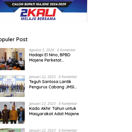
opuler Post
Agustus 5, 2026
0 Komentar
Hadapi El Nino, BPBD
Majene Perketat
Koordinasi Lintas Sektor
Cegah Bencana
Januari 22, 2023
0 Komentar
Teguh Santosa Lantik
Pengurus Cabang JMSI
Lebak Banten
Januari 22, 2023
0 Komentar
Kado Akhir Tahun untuk
Masyarakat Adat Majene
Januari 22, 2023
0 Komentar