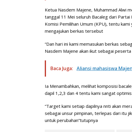
Ketua Nasdem Majene, Muhammad Alwi menga
tanggal 11 Mei seluruh Bacaleg dari Part
Komisi Pemilihan Umum (KPU), tentu kami 
mengajukan berkas tersebut
“Dan hari ini kami memasukan berkas seba
Nasdem Majene akan ikut sebagai peserta 
Baca Juga:
Aliansi mahasiswa Maje
Ia Menambahkan, melihat komposisi bacaleg
dapil 1,2,3 dan 4 tentu kami sangat optimis
“Target kami setiap dapilnya nnti akan me
sebagai unsur pimpinan, terlepas dari itu j
untuk perubahan”tutupnya