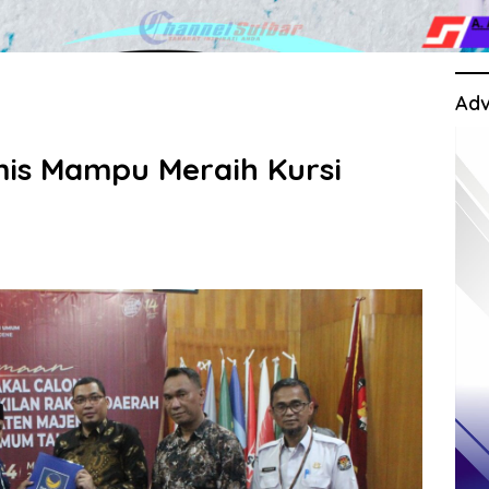
Adv
is Mampu Meraih Kursi