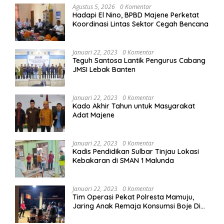
Agustus 5, 2026
0 Komentar
Hadapi El Nino, BPBD Majene Perketat
Koordinasi Lintas Sektor Cegah Bencana
Januari 22, 2023
0 Komentar
Teguh Santosa Lantik Pengurus Cabang
JMSI Lebak Banten
Januari 22, 2023
0 Komentar
Kado Akhir Tahun untuk Masyarakat
Adat Majene
Januari 22, 2023
0 Komentar
Kadis Pendidikan Sulbar Tinjau Lokasi
Kebakaran di SMAN 1 Malunda
Januari 22, 2023
0 Komentar
Tim Operasi Pekat Polresta Mamuju,
Jaring Anak Remaja Konsumsi Boje Di
Wisma