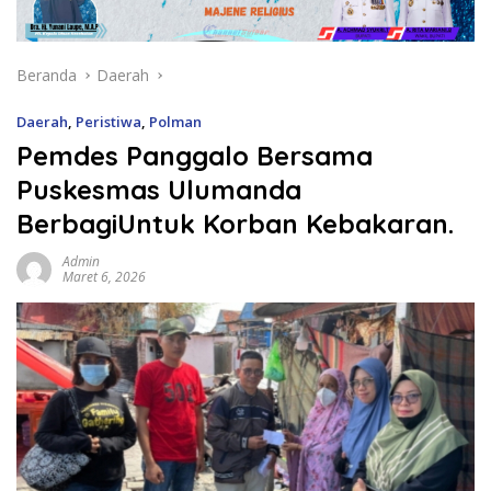
Beranda
Daerah
Daerah
,
Peristiwa
,
Polman
Pemdes Panggalo Bersama
Puskesmas Ulumanda
BerbagiUntuk Korban Kebakaran.
Admin
Maret 6, 2026