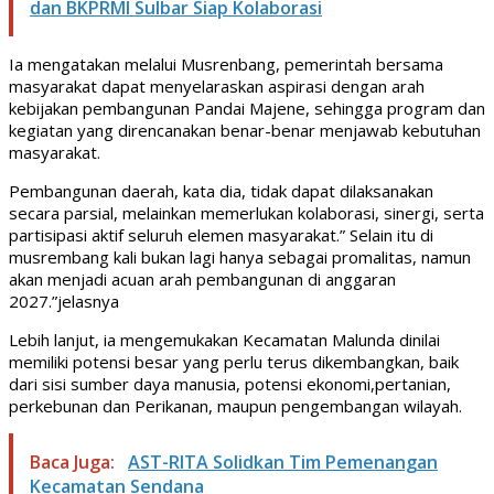
dan BKPRMI Sulbar Siap Kolaborasi
Ia mengatakan melalui Musrenbang, pemerintah bersama
masyarakat dapat menyelaraskan aspirasi dengan arah
kebijakan pembangunan Pandai Majene, sehingga program dan
kegiatan yang direncanakan benar-benar menjawab kebutuhan
masyarakat.
Pembangunan daerah, kata dia, tidak dapat dilaksanakan
secara parsial, melainkan memerlukan kolaborasi, sinergi, serta
partisipasi aktif seluruh elemen masyarakat.” Selain itu di
musrembang kali bukan lagi hanya sebagai promalitas, namun
akan menjadi acuan arah pembangunan di anggaran
2027.”jelasnya
Lebih lanjut, ia mengemukakan Kecamatan Malunda dinilai
memiliki potensi besar yang perlu terus dikembangkan, baik
dari sisi sumber daya manusia, potensi ekonomi,pertanian,
perkebunan dan Perikanan, maupun pengembangan wilayah.
Baca Juga:
AST-RITA Solidkan Tim Pemenangan
Kecamatan Sendana