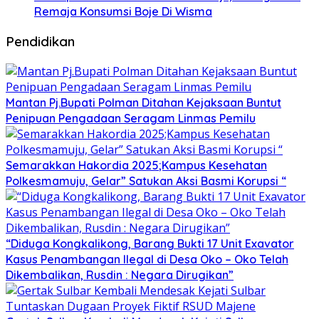
Remaja Konsumsi Boje Di Wisma
Pendidikan
Mantan Pj.Bupati Polman Ditahan Kejaksaan Buntut
Penipuan Pengadaan Seragam Linmas Pemilu
Semarakkan Hakordia 2025;Kampus Kesehatan
Polkesmamuju, Gelar” Satukan Aksi Basmi Korupsi “
“Diduga Kongkalikong, Barang Bukti 17 Unit Exavator
Kasus Penambangan Ilegal di Desa Oko – Oko Telah
Dikembalikan, Rusdin : Negara Dirugikan”