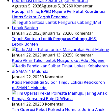
Agustus 5, 2026
Agustus 5, 2026
0 Komentar
Hadapi El Nino, BPBD Majene Perketat Koordinasi
Lintas Sektor Cegah Bencana
Januari 22, 2023
Januari 12, 2026
0 Komentar
Teguh Santosa Lantik Pengurus Cabang JMSI
Lebak Banten
Januari 22, 2023
Januari 13, 2025
0 Komentar
Kado Akhir Tahun untuk Masyarakat Adat Majene
Januari 22, 2023
0 Komentar
Kadis Pendidikan Sulbar Tinjau Lokasi Kebakaran
di SMAN 1 Malunda
Januari 22, 2023
0 Komentar
Tim Operasi Pekat Polresta Mamuju, Jaring Anak