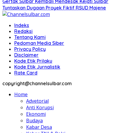
Gertak Sulbar Kembali Mendesak Kejati Sulbar
Tuntaskan Dugaan Proyek Fiktif RSUD Majene
Indeks
Redaksi
Tentang Kami
Pedoman Media Siber
Privacy Policy
Disclaimer
Kode Etik Prilaku
Kode Etik Jurnalistik
Rate Card
copyright@channelsulbar.com
Home
Advetorial
Anti Korupsi
Ekonomi
Budaya
Kabar Desa