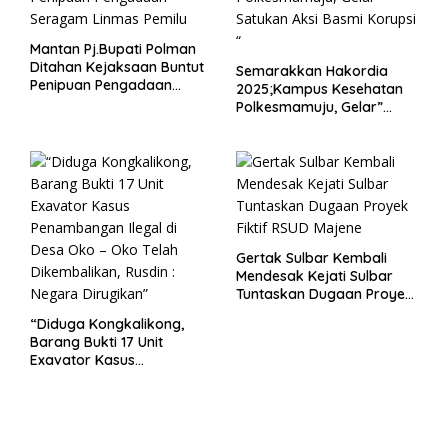
Mantan Pj.Bupati Polman
Ditahan Kejaksaan Buntut
Semarakkan Hakordia
Penipuan Pengadaan
2025;Kampus Kesehatan
Seragam Linmas Pemilu
Polkesmamuju, Gelar”
Satukan Aksi Basmi
Korupsi “
Gertak Sulbar Kembali
Mendesak Kejati Sulbar
Tuntaskan Dugaan Proyek
Fiktif RSUD Majene
“Diduga Kongkalikong,
Barang Bukti 17 Unit
Exavator Kasus
Penambangan Ilegal di
Desa Oko – Oko Telah
Dikembalikan, Rusdin :
Negara Dirugikan”