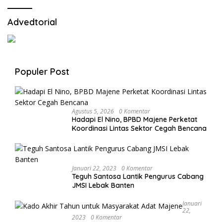
Advedtorial
Populer Post
Agustus 5, 2026
0 Komentar
Hadapi El Nino, BPBD Majene Perketat
Koordinasi Lintas Sektor Cegah Bencana
Januari 22, 2023
0 Komentar
Teguh Santosa Lantik Pengurus Cabang
JMSI Lebak Banten
Januari
22,
2023
0 Komentar