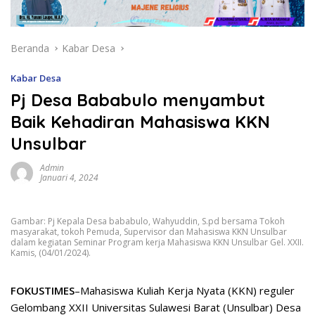
Beranda
Kabar Desa
Kabar Desa
Pj Desa Bababulo menyambut
Baik Kehadiran Mahasiswa KKN
Unsulbar
Admin
Januari 4, 2024
Gambar: Pj Kepala Desa bababulo, Wahyuddin, S.pd bersama Tokoh
masyarakat, tokoh Pemuda, Supervisor dan Mahasiswa KKN Unsulbar
dalam kegiatan Seminar Program kerja Mahasiswa KKN Unsulbar Gel. XXII.
Kamis, (04/01/2024).
FOKUSTIMES
–Mahasiswa Kuliah Kerja Nyata (KKN) reguler
Gelombang XXII Universitas Sulawesi Barat (Unsulbar) Desa