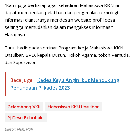
“Kami juga berharap agar kehadiran Mahasiswa KKN ini
dapat memberikan pelatihan dan pengenalan teknologi
informasi diantaranya mendesain website profil desa
sehingga memudahkan dalam mengakses informasi”
Harapnya.
Turut hadir pada seminar Program kerja Mahasiswa KKN
Unsulbar, BPD, kepala Dusun, Tokoh Agama, tokoh Pemuda,
dan Supervisor.
Baca Juga:
Kades Kayu Angin Ikut Mendukung
Penundaan Pilkades 2023
Gelombang XXII
Mahasiswa KKN Unsulbar
Pj Desa Bababulo
Editor: Muh. Rafi