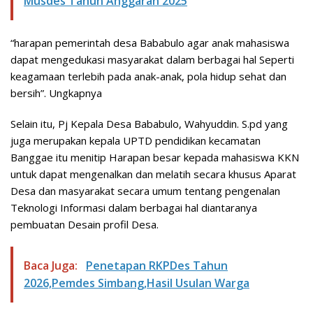
Musdes Tahun Anggaran 2025
“harapan pemerintah desa Bababulo agar anak mahasiswa
dapat mengedukasi masyarakat dalam berbagai hal Seperti
keagamaan terlebih pada anak-anak, pola hidup sehat dan
bersih”. Ungkapnya
Selain itu, Pj Kepala Desa Bababulo, Wahyuddin. S.pd yang
juga merupakan kepala UPTD pendidikan kecamatan
Banggae itu menitip Harapan besar kepada mahasiswa KKN
untuk dapat mengenalkan dan melatih secara khusus Aparat
Desa dan masyarakat secara umum tentang pengenalan
Teknologi Informasi dalam berbagai hal diantaranya
pembuatan Desain profil Desa.
Baca Juga:
Penetapan RKPDes Tahun
2026,Pemdes Simbang,Hasil Usulan Warga