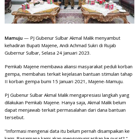
Mamuju
— PJ Gubenur Sulbar Akmal Malik menyambut
kehadiran Bupati Majene, Andi Achmad Sukri di Rujab
Gubernur Sulbar, Selasa 24 Januari 2023.
Pemkab Majene membawa aliansi masyarakat peduli korban
gempa, membahas terkait kejelasan bantuan stimulan tahap
II korban gempa bumi 15 Januari 2021, Majene-Mamuju.
PJ Gubenur Sulbar Akmal Malik mengapresiasi langkah yang
dilakukan Pemkab Majene. Hanya saja, Akmal Malik belum
dapat menjawab terkait permasalahan dari dana bantuan
tersebut.
“Informasi mengenai data itu belum pernah disampaikan ke
kami. Bagaimana kami akan mengomunisasikan ke pusat?,”