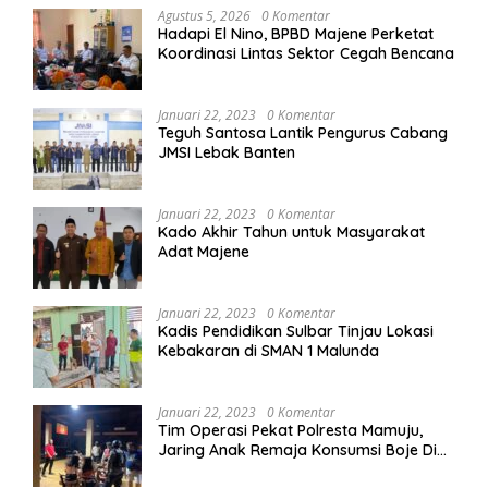
Agustus 5, 2026
0 Komentar
Hadapi El Nino, BPBD Majene Perketat
Koordinasi Lintas Sektor Cegah Bencana
Januari 22, 2023
0 Komentar
Teguh Santosa Lantik Pengurus Cabang
JMSI Lebak Banten
Januari 22, 2023
0 Komentar
Kado Akhir Tahun untuk Masyarakat
Adat Majene
Januari 22, 2023
0 Komentar
Kadis Pendidikan Sulbar Tinjau Lokasi
Kebakaran di SMAN 1 Malunda
Januari 22, 2023
0 Komentar
Tim Operasi Pekat Polresta Mamuju,
Jaring Anak Remaja Konsumsi Boje Di
Wisma