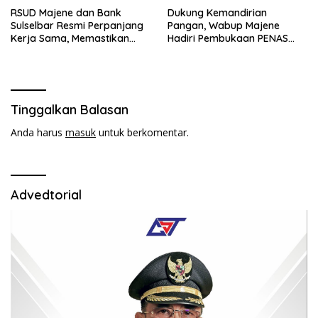
RSUD Majene dan Bank
Dukung Kemandirian
Sulselbar Resmi Perpanjang
Pangan, Wabup Majene
Kerja Sama, Memastikan
Hadiri Pembukaan PENAS
Pengelolaan Lebih Akuntabel
Petani Nelayan XVII di
Gorontalo.
Tinggalkan Balasan
Anda harus
masuk
untuk berkomentar.
Advedtorial