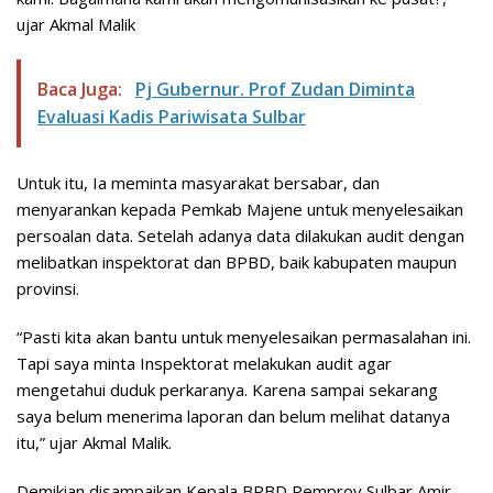
ujar Akmal Malik
Baca Juga:
Pj Gubernur. Prof Zudan Diminta
Evaluasi Kadis Pariwisata Sulbar
Untuk itu, Ia meminta masyarakat bersabar, dan
menyarankan kepada Pemkab Majene untuk menyelesaikan
persoalan data. Setelah adanya data dilakukan audit dengan
melibatkan inspektorat dan BPBD, baik kabupaten maupun
provinsi.
“Pasti kita akan bantu untuk menyelesaikan permasalahan ini.
Tapi saya minta Inspektorat melakukan audit agar
mengetahui duduk perkaranya. Karena sampai sekarang
saya belum menerima laporan dan belum melihat datanya
itu,” ujar Akmal Malik.
Demikian disampaikan Kepala BPBD Pemprov Sulbar Amir