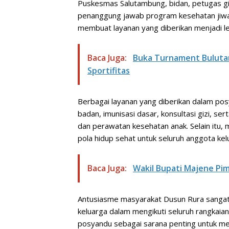
Puskesmas Salutambung, bidan, petugas giz
penanggung jawab program kesehatan jiwa
membuat layanan yang diberikan menjadi le
Baca Juga:
Buka Turnament Bulutan
Sportifitas
Berbagai layanan yang diberikan dalam pos
badan, imunisasi dasar, konsultasi gizi, s
dan perawatan kesehatan anak. Selain itu,
pola hidup sehat untuk seluruh anggota kel
Baca Juga:
Wakil Bupati Majene Pi
Antusiasme masyarakat Dusun Rura sangat tin
keluarga dalam mengikuti seluruh rangkai
posyandu sebagai sarana penting untuk m