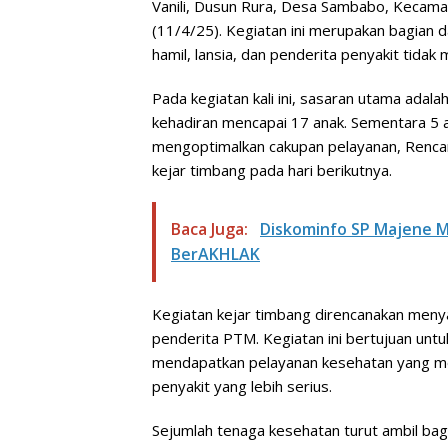
Vanili, Dusun Rura, Desa Sambabo, Kecam
(11/4/25). Kegiatan ini merupakan bagian d
hamil, lansia, dan penderita penyakit tidak
Pada kegiatan kali ini, sasaran utama adala
kehadiran mencapai 17 anak. Sementara 5 an
mengoptimalkan cakupan pelayanan, Rencana
kejar timbang pada hari berikutnya.
Baca Juga:
Diskominfo SP Majene M
BerAKHLAK
Kegiatan kejar timbang direncanakan menyas
penderita PTM. Kegiatan ini bertujuan un
mendapatkan pelayanan kesehatan yang mer
penyakit yang lebih serius.
Sejumlah tenaga kesehatan turut ambil bagia