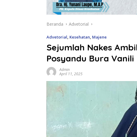
Beranda
Advetorial
Advetorial
,
Kesehatan
,
Majene
Sejumlah Nakes Ambi
Posyandu Bura Vanili
Admin
April 11, 2025