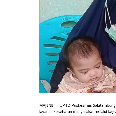
MAJENE
— UPTD Puskesmas Salutambung t
layanan kesehatan masyarakat melalui keg