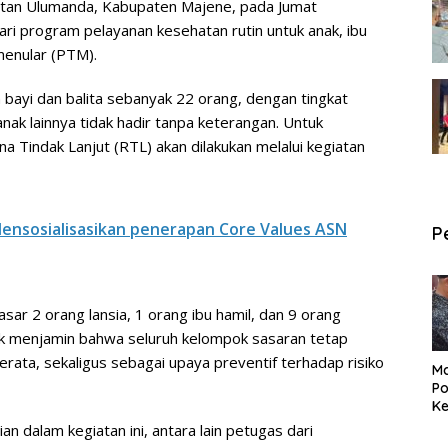
atan Ulumanda, Kabupaten Majene, pada Jumat
ari program pelayanan kesehatan rutin untuk anak, ibu
 menular (PTM).
h bayi dan balita sebanyak 22 orang, dengan tingkat
ak lainnya tidak hadir tanpa keterangan. Untuk
 Tindak Lanjut (RTL) akan dilakukan melalui kegiatan
ensosialisasikan penerapan Core Values ASN
P
ar 2 orang lansia, 1 orang ibu hamil, dan 9 orang
tuk menjamin bahwa seluruh kelompok sasaran tetap
ata, sekaligus sebagai upaya preventif terhadap risiko
Ma
Po
Ke
Pe
n dalam kegiatan ini, antara lain petugas dari
P