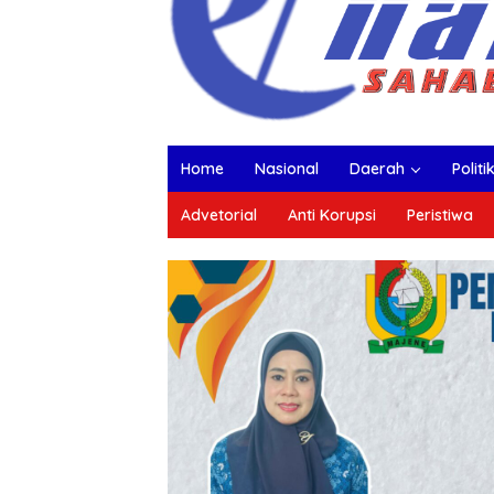
Home
Nasional
Daerah
Politi
Advetorial
Anti Korupsi
Peristiwa