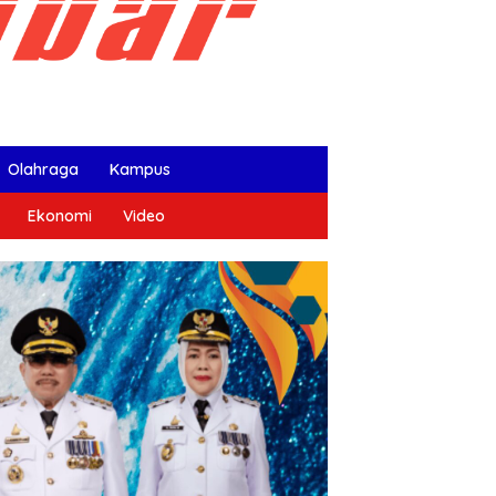
Olahraga
Kampus
Ekonomi
Video