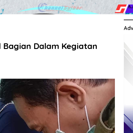
Adv
l Bagian Dalam Kegiatan