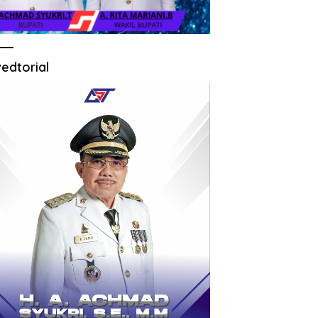
edtorial