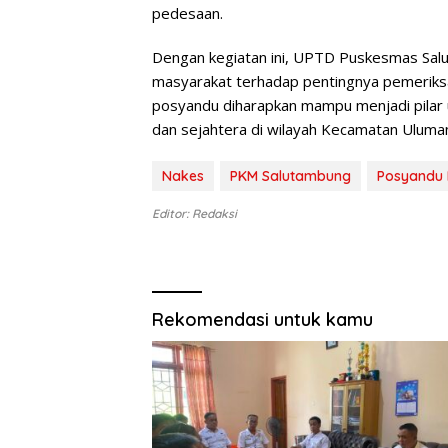
pedesaan.
Dengan kegiatan ini, UPTD Puskesmas Sal
masyarakat terhadap pentingnya pemeriksaan
posyandu diharapkan mampu menjadi pilar
dan sejahtera di wilayah Kecamatan Uluma
Nakes
PKM Salutambung
Posyandu B
Editor: Redaksi
Rekomendasi untuk kamu