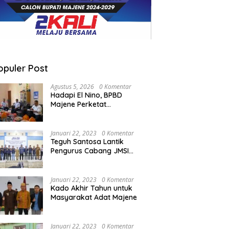
opuler Post
Agustus 5, 2026
0 Komentar
Hadapi El Nino, BPBD
Majene Perketat
Koordinasi Lintas Sektor
Cegah Bencana
Januari 22, 2023
0 Komentar
Teguh Santosa Lantik
Pengurus Cabang JMSI
Lebak Banten
Januari 22, 2023
0 Komentar
Kado Akhir Tahun untuk
Masyarakat Adat Majene
Januari 22, 2023
0 Komentar