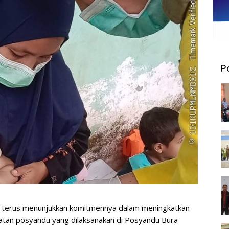
P
erus menunjukkan komitmennya dalam meningkatkan
iatan posyandu yang dilaksanakan di Posyandu Bura