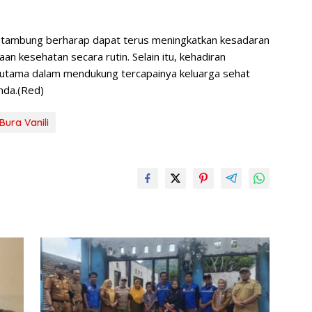
utambung berharap dapat terus meningkatkan kesadaran
 kesehatan secara rutin. Selain itu, kehadiran
 utama dalam mendukung tercapainya keluarga sehat
nda.(Red)
ura Vanili