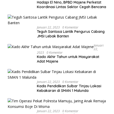
Hadapi El Nino, BPBD Majene Perketat
Koordinasi Lintas Sektor Cegah Bencana
Januari 22, 2023
0 Komentar
Teguh Santosa Lantik Pengurus Cabang
JMSI Lebak Banten
Januari
22,
2023
0 Komentar
Kado Akhir Tahun untuk Masyarakat
Adat Majene
Januari 22, 2023
0 Komentar
Kadis Pendidikan Sulbar Tinjau Lokasi
Kebakaran di SMAN 1 Malunda
Januari 22, 2023
0 Komentar