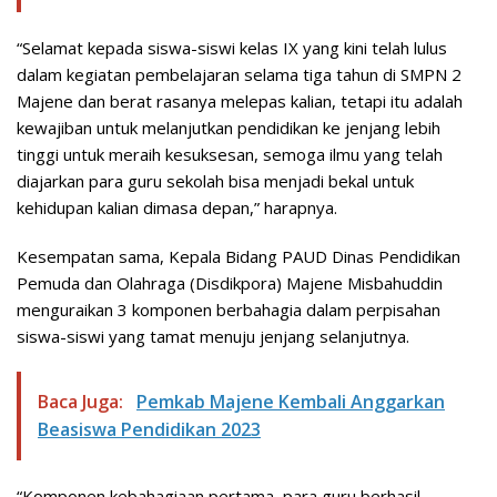
“Selamat kepada siswa-siswi kelas IX yang kini telah lulus
dalam kegiatan pembelajaran selama tiga tahun di SMPN 2
Majene dan berat rasanya melepas kalian, tetapi itu adalah
kewajiban untuk melanjutkan pendidikan ke jenjang lebih
tinggi untuk meraih kesuksesan, semoga ilmu yang telah
diajarkan para guru sekolah bisa menjadi bekal untuk
kehidupan kalian dimasa depan,” harapnya.
Kesempatan sama, Kepala Bidang PAUD Dinas Pendidikan
Pemuda dan Olahraga (Disdikpora) Majene Misbahuddin
menguraikan 3 komponen berbahagia dalam perpisahan
siswa-siswi yang tamat menuju jenjang selanjutnya.
Baca Juga:
Pemkab Majene Kembali Anggarkan
Beasiswa Pendidikan 2023
“Komponen kebahagiaan pertama, para guru berhasil