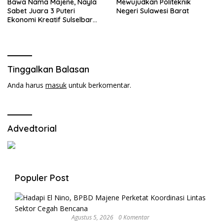
Bawa Nama Majene, Nayla
Mewujudkan Politeknik
Sabet Juara 3 Puteri
Negeri Sulawesi Barat
Ekonomi Kreatif Sulselbar
2026
Tinggalkan Balasan
Anda harus
masuk
untuk berkomentar.
Advedtorial
Populer Post
Agustus 5, 2026
0 Komentar