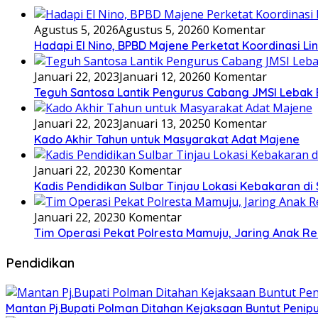
Agustus 5, 2026
Agustus 5, 2026
0 Komentar
Hadapi El Nino, BPBD Majene Perketat Koordinasi L
Januari 22, 2023
Januari 12, 2026
0 Komentar
Teguh Santosa Lantik Pengurus Cabang JMSI Lebak
Januari 22, 2023
Januari 13, 2025
0 Komentar
Kado Akhir Tahun untuk Masyarakat Adat Majene
Januari 22, 2023
0 Komentar
Kadis Pendidikan Sulbar Tinjau Lokasi Kebakaran di
Januari 22, 2023
0 Komentar
Tim Operasi Pekat Polresta Mamuju, Jaring Anak R
Pendidikan
Mantan Pj.Bupati Polman Ditahan Kejaksaan Buntut Pen