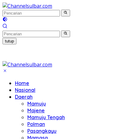
Langsung
ke
konten
tutup
Home
Nasional
Daerah
Mamuju
Majene
Mamuju Tengah
Polman
Pasangkayu
Mamasa