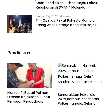
Kadis Pendidikan Sulbar Tinjau Lokasi
Kebakaran di SMAN 1 Malunda
Januari 22, 2023
0 Komentar
Tim Operasi Pekat Polresta Mamuju,
Jaring Anak Remaja Konsumsi Boje Di
Wisma
Pendidikan
Mantan Pj.Bupati Polman
Semarakkan Hakordia
Ditahan Kejaksaan Buntut
2025;Kampus Kesehatan
Penipuan Pengadaan
Polkesmamuju, Gelar”
Seragam Linmas Pemilu
Satukan Aksi Basmi