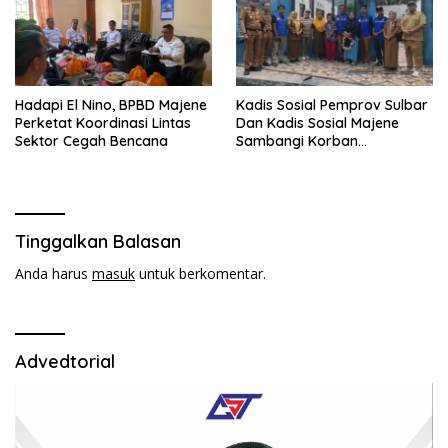
Hadapi El Nino, BPBD Majene
Kadis Sosial Pemprov Sulbar
Perketat Koordinasi Lintas
Dan Kadis Sosial Majene
Sektor Cegah Bencana
Sambangi Korban
Kebakaran di Desa
Adolang,Serahkan Bantuan
Tinggalkan Balasan
Anda harus
masuk
untuk berkomentar.
Advedtorial