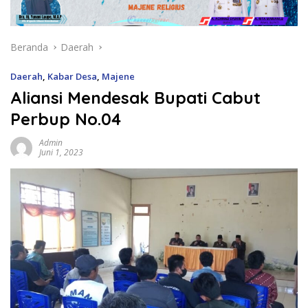
Beranda
Daerah
Daerah
,
Kabar Desa
,
Majene
Aliansi Mendesak Bupati Cabut
Perbup No.04
Admin
Juni 1, 2023