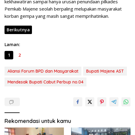
kekhawatiran sampai hanya urusan penundaan pilkades
Pemkab Majene seolah berpaling melupakan masyarakat
korban gempa yang masih sangat memprihatinkan.
Berikutnya
Laman:
1
2
Aliansi Forum BPD dan Masyarakat
Bupati Majene AST
Mendesak Bupati Cabut Perbup no.04
Rekomendasi untuk kamu