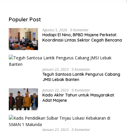
Populer Post
Agustus 5, 2026
0 Komentar
Hadapi El Nino, BPBD Majene Perketat
Koordinasi Lintas Sektor Cegah Bencana
Januari 22, 2023
0 Komentar
Teguh Santosa Lantik Pengurus Cabang
JMSI Lebak Banten
Januari 22, 2023
0 Komentar
Kado Akhir Tahun untuk Masyarakat
Adat Majene
Januari 22, 2023
0 Komentar