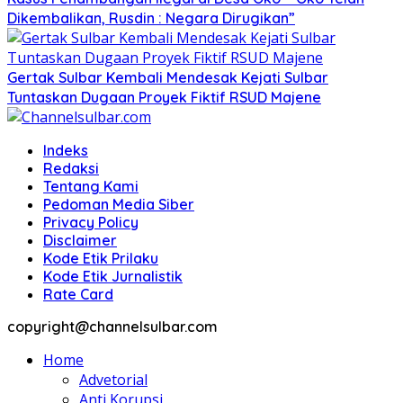
Dikembalikan, Rusdin : Negara Dirugikan”
Gertak Sulbar Kembali Mendesak Kejati Sulbar
Tuntaskan Dugaan Proyek Fiktif RSUD Majene
Indeks
Redaksi
Tentang Kami
Pedoman Media Siber
Privacy Policy
Disclaimer
Kode Etik Prilaku
Kode Etik Jurnalistik
Rate Card
copyright@channelsulbar.com
Home
Advetorial
Anti Korupsi