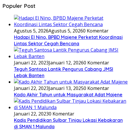
Populer Post
Agustus 5, 2026
Agustus 5, 2026
0 Komentar
Hadapi El Nino, BPBD Majene Perketat Koordinasi
Lintas Sektor Cegah Bencana
Januari 22, 2023
Januari 12, 2026
0 Komentar
Teguh Santosa Lantik Pengurus Cabang JMSI
Lebak Banten
Januari 22, 2023
Januari 13, 2025
0 Komentar
Kado Akhir Tahun untuk Masyarakat Adat Majene
Januari 22, 2023
0 Komentar
Kadis Pendidikan Sulbar Tinjau Lokasi Kebakaran
di SMAN 1 Malunda