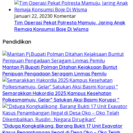
Januari 22, 2023
0 Komentar
Tim Operasi Pekat Polresta Mamuju, Jaring Anak
Remaja Konsumsi Boje Di Wisma
Pendidikan
Mantan Pj.Bupati Polman Ditahan Kejaksaan Buntut
Penipuan Pengadaan Seragam Linmas Pemilu
Semarakkan Hakordia 2025;Kampus Kesehatan
Polkesmamuju, Gelar” Satukan Aksi Basmi Korupsi “
“Diduga Kongkalikong, Barang Bukti 17 Unit Exavator
Kasus Penambangan Ilegal di Desa Oko – Oko Telah