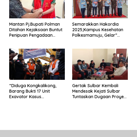
Mantan Pj.Bupati Polman
Semarakkan Hakordia
Ditahan Kejaksaan Buntut
2025;Kampus Kesehatan
Penipuan Pengadaan
Polkesmamuju, Gelar”
Seragam Linmas Pemilu
Satukan Aksi Basmi
Korupsi “
“Diduga Kongkalikong,
Gertak Sulbar Kembali
Barang Bukti 17 Unit
Mendesak Kejati Sulbar
Exavator Kasus
Tuntaskan Dugaan Proyek
Penambangan Ilegal di
Fiktif RSUD Majene
Desa Oko – Oko Telah
Dikembalikan, Rusdin :
Negara Dirugikan”