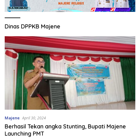
Dinas DPPKB Majene
Majene
April 30, 2024
Berhasil Tekan angka Stunting, Bupati Majene
Launching PMT