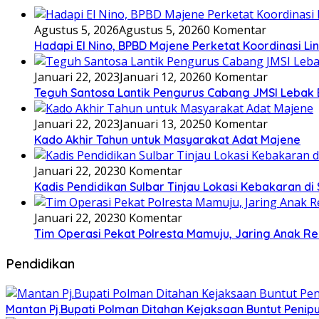
Agustus 5, 2026
Agustus 5, 2026
0 Komentar
Hadapi El Nino, BPBD Majene Perketat Koordinasi L
Januari 22, 2023
Januari 12, 2026
0 Komentar
Teguh Santosa Lantik Pengurus Cabang JMSI Lebak
Januari 22, 2023
Januari 13, 2025
0 Komentar
Kado Akhir Tahun untuk Masyarakat Adat Majene
Januari 22, 2023
0 Komentar
Kadis Pendidikan Sulbar Tinjau Lokasi Kebakaran di
Januari 22, 2023
0 Komentar
Tim Operasi Pekat Polresta Mamuju, Jaring Anak R
Pendidikan
Mantan Pj.Bupati Polman Ditahan Kejaksaan Buntut Pen