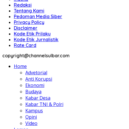
Redaksi
Tentang Kami
Pedoman Media Siber
Privacy Policy
Disclaimer
Kode Etik Prilaku
Kode Etik Jurnalistik
Rate Card
copyright@channelsulbar.com
Home
Advetorial
Anti Korupsi
Ekonomi
Budaya
Kabar Desa
Kabar TNI & Polri
Kampus
Opini
Video