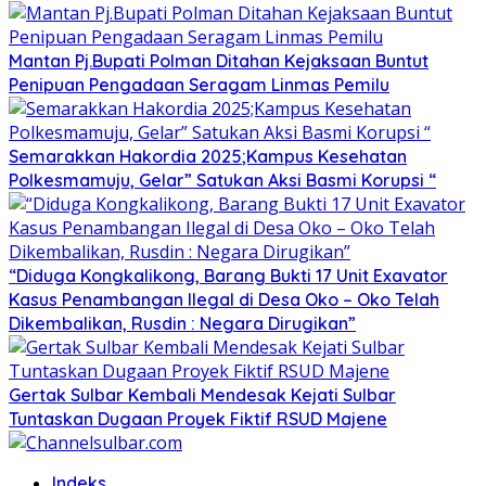
Mantan Pj.Bupati Polman Ditahan Kejaksaan Buntut
Penipuan Pengadaan Seragam Linmas Pemilu
Semarakkan Hakordia 2025;Kampus Kesehatan
Polkesmamuju, Gelar” Satukan Aksi Basmi Korupsi “
“Diduga Kongkalikong, Barang Bukti 17 Unit Exavator
Kasus Penambangan Ilegal di Desa Oko – Oko Telah
Dikembalikan, Rusdin : Negara Dirugikan”
Gertak Sulbar Kembali Mendesak Kejati Sulbar
Tuntaskan Dugaan Proyek Fiktif RSUD Majene
Indeks