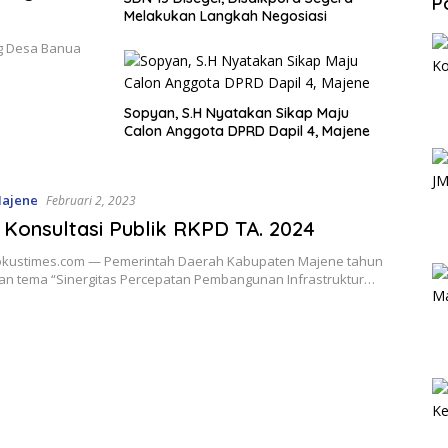
P
Melakukan Langkah Negosiasi
ng Desa Banua
Sopyan, S.H Nyatakan Sikap Maju
Calon Anggota DPRD Dapil 4, Majene
ajene
Februari 2, 2023
Konsultasi Publik RKPD TA. 2024
okustimes.com — Pemerintah Daerah Kabupaten Majene tahun
an tema “Sinergitas Percepatan Pembangunan Infrastruktur…