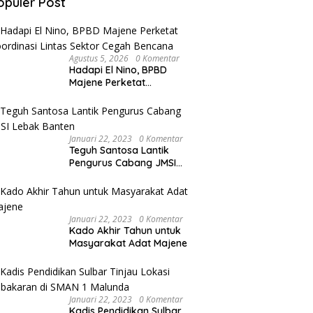
opuler Post
Agustus 5, 2026
0 Komentar
Hadapi El Nino, BPBD
Majene Perketat
Koordinasi Lintas Sektor
Cegah Bencana
Januari 22, 2023
0 Komentar
Teguh Santosa Lantik
Pengurus Cabang JMSI
Lebak Banten
Januari 22, 2023
0 Komentar
Kado Akhir Tahun untuk
Masyarakat Adat Majene
Januari 22, 2023
0 Komentar
Kadis Pendidikan Sulbar