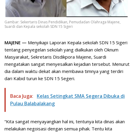
Gambar: Sekertaris Dinas Pendidikan, Pemudadan Olahraga Majene,
Suardi dan Kepala sekolah SDN 15 Sigeri
MAJENE —
Menyikapi Laporan Kepala sekolah SDN 15 Sigeri
tentang penyegelan sekolah yang dialkukan oleh Oknum
Masyarakat, Sekretaris Disdikpora Majene, Suardi
mengatakan sangat menyesalkan kejadian tersebut. Menurut
dia dalam waktu dekat akan membawa timnya yang terdiri
dari Kabid turun ke SDN 15 Segeri.
Baca Juga:
Kelas Setingkat SMA Segera Dibuka di
Pulau Balabalakang
“Kita sangat menyayangkan hal ini, tentunya kita dinas akan
melakukan negoisasi dengan semua pihak. Tentu kita