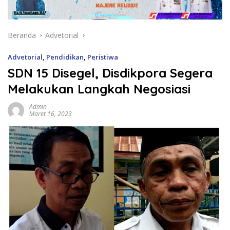
Beranda
Advetorial
Advetorial
,
Pendidikan
,
Peristiwa
SDN 15 Disegel, Disdikpora Segera
Melakukan Langkah Negosiasi
Admin
Maret 16, 2023