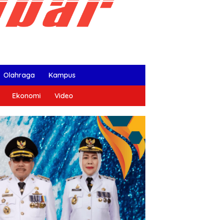
Olahraga
Kampus
Ekonomi
Video