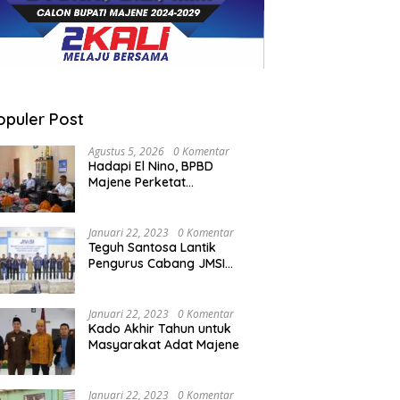
opuler Post
Agustus 5, 2026
0 Komentar
Hadapi El Nino, BPBD
Majene Perketat
Koordinasi Lintas Sektor
Cegah Bencana
Januari 22, 2023
0 Komentar
Teguh Santosa Lantik
Pengurus Cabang JMSI
Lebak Banten
Januari 22, 2023
0 Komentar
Kado Akhir Tahun untuk
Masyarakat Adat Majene
Januari 22, 2023
0 Komentar