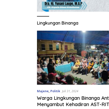
Lingkungan Binanga
Majene
,
Politik
Juli 31, 2024
Warga Lingkungan Binanga Ant
Menyambut Kehadiran AST-RI