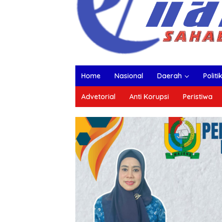
Home
Nasional
Daerah
Politi
Advetorial
Anti Korupsi
Peristiwa