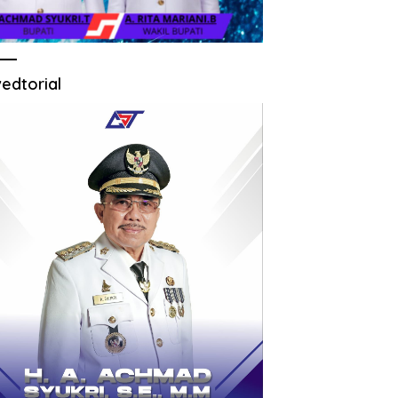
edtorial