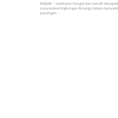
MAJENE – Sambutan hangat dan meriah ditunjuk
masyarakat lingkungan Binanga dalam menyam
pasangan…