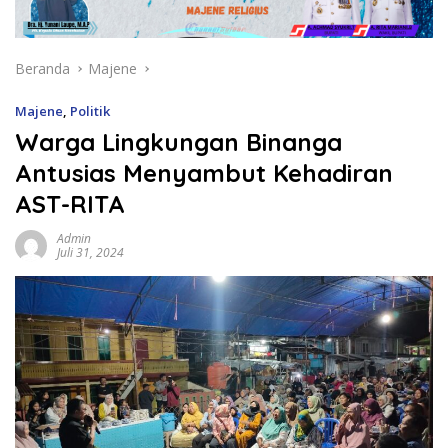
Beranda
Majene
Majene
,
Politik
Warga Lingkungan Binanga
Antusias Menyambut Kehadiran
AST-RITA
Admin
Juli 31, 2024