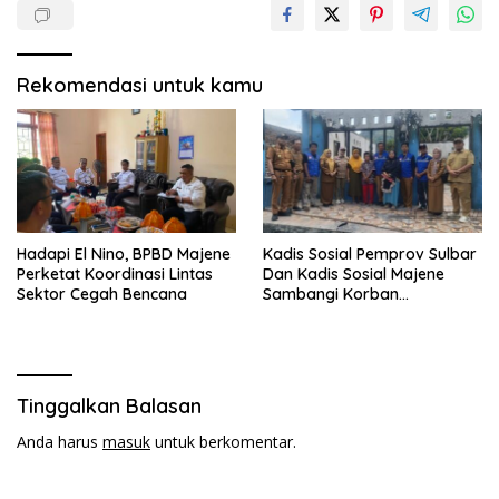
Rekomendasi untuk kamu
Hadapi El Nino, BPBD Majene
Kadis Sosial Pemprov Sulbar
Perketat Koordinasi Lintas
Dan Kadis Sosial Majene
Sektor Cegah Bencana
Sambangi Korban
Kebakaran di Desa
Adolang,Serahkan Bantuan
Tinggalkan Balasan
Anda harus
masuk
untuk berkomentar.