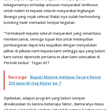
kekagumannya terhadap antusias masyarakat terkhusus
untuk malam ini kepada seluruh masyarakat lingkungan
Binanga yang sejak selesai Shalat isya sudah berbondong-
bondong hadir memadati tempat kegiatan.
“Terimakasih kepada seluruh masyarakat yang senantiasa
membersamai, semoga tujuan kita untuk melanjutkan
pembangunan dapat kita wujudkan dengan menyatukan
pilihan di pilkada nanti kepada kami sehingga apa yang belum
kami tuntas diperiode pertama ini akan kami selesaikan di
Periode kedua”. Tegas AST
Baca Juga:
Bupati Majene melepas Secara Resmi
250 Jama'ah Haji Kloter ke-7
Dijelaskan, adapun program yang belum sempat
direalisasikan itu karena beberapa faktor, diantaranya Masa
jabatan yang terlalu singkat yaitu tidak sampai 5 tahun sesuai