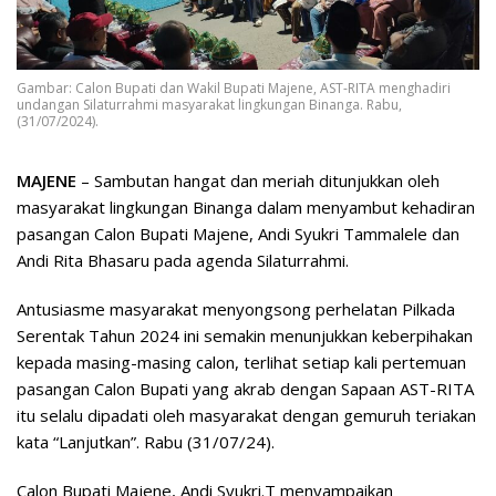
Gambar: Calon Bupati dan Wakil Bupati Majene, AST-RITA menghadiri
undangan Silaturrahmi masyarakat lingkungan Binanga. Rabu,
(31/07/2024).
MAJENE
– Sambutan hangat dan meriah ditunjukkan oleh
masyarakat lingkungan Binanga dalam menyambut kehadiran
pasangan Calon Bupati Majene, Andi Syukri Tammalele dan
Andi Rita Bhasaru pada agenda Silaturrahmi.
Antusiasme masyarakat menyongsong perhelatan Pilkada
Serentak Tahun 2024 ini semakin menunjukkan keberpihakan
kepada masing-masing calon, terlihat setiap kali pertemuan
pasangan Calon Bupati yang akrab dengan Sapaan AST-RITA
itu selalu dipadati oleh masyarakat dengan gemuruh teriakan
kata “Lanjutkan”. Rabu (31/07/24).
Calon Bupati Majene, Andi Syukri.T menyampaikan