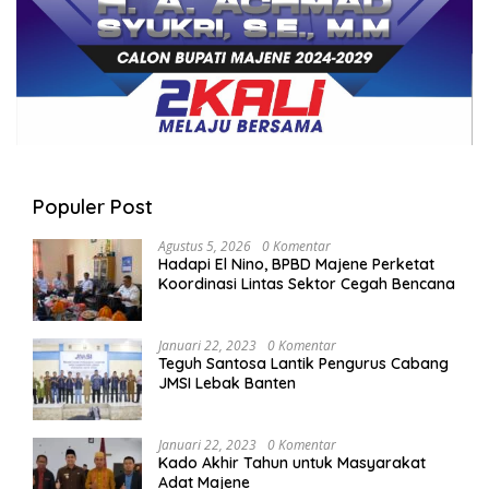
Populer Post
Agustus 5, 2026
0 Komentar
Hadapi El Nino, BPBD Majene Perketat
Koordinasi Lintas Sektor Cegah Bencana
Januari 22, 2023
0 Komentar
Teguh Santosa Lantik Pengurus Cabang
JMSI Lebak Banten
Januari 22, 2023
0 Komentar
Kado Akhir Tahun untuk Masyarakat
Adat Majene