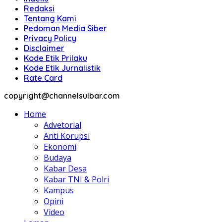
Redaksi
Tentang Kami
Pedoman Media Siber
Privacy Policy
Disclaimer
Kode Etik Prilaku
Kode Etik Jurnalistik
Rate Card
copyright@channelsulbar.com
Home
Advetorial
Anti Korupsi
Ekonomi
Budaya
Kabar Desa
Kabar TNI & Polri
Kampus
Opini
Video