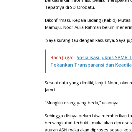
Berdasarkan informasi, pelaku merupakan
Tepatnya di SD Orobatu.
Dikonfirmasi, Kepala Bidang (Kabid) Mutas
Mamuju, Noor Aulia Rahman belum menerim
“Saya kurang tau dengan kasusnya. Saya jug
Baca Juga:
Sosialisasi Juknis SPMB 
Tekankan Transparansi dan Keadil
Sesuai data yang dimiliki, lanjut Noor, ok
Jamri.
“Mungkin orang yang beda,” ucapnya.
Sehingga dirinya belum bisa memberikan tan
bersangkutan terbukti, maka akan diprose
aturan ASN maka akan diproses sesuai kete