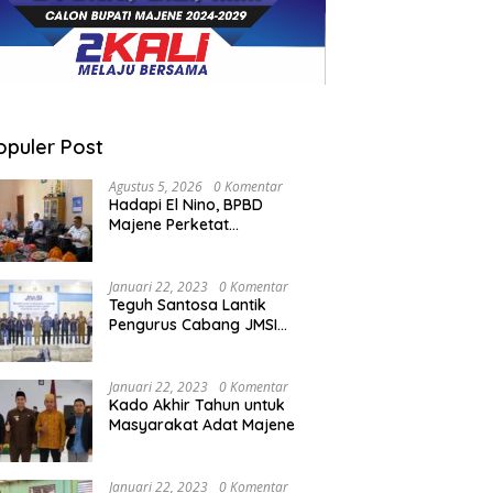
opuler Post
Agustus 5, 2026
0 Komentar
Hadapi El Nino, BPBD
Majene Perketat
Koordinasi Lintas Sektor
Cegah Bencana
Januari 22, 2023
0 Komentar
Teguh Santosa Lantik
Pengurus Cabang JMSI
Lebak Banten
Januari 22, 2023
0 Komentar
Kado Akhir Tahun untuk
Masyarakat Adat Majene
Januari 22, 2023
0 Komentar