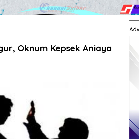
Adv
egur, Oknum Kepsek Aniaya