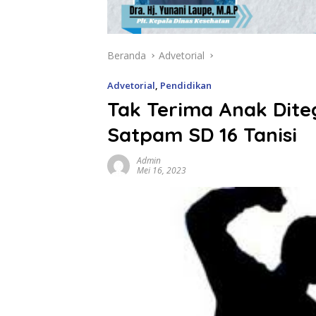
Beranda
Advetorial
Advetorial
,
Pendidikan
Tak Terima Anak Dit
Satpam SD 16 Tanisi
Admin
Mei 16, 2023