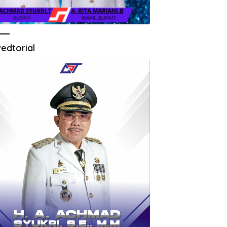
edtorial