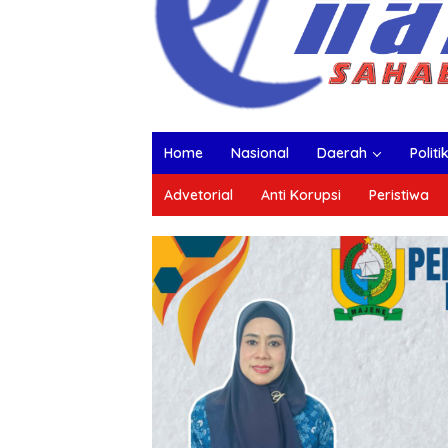
Home
Nasional
Daerah
Politi
Advetorial
Anti Korupsi
Peristiwa