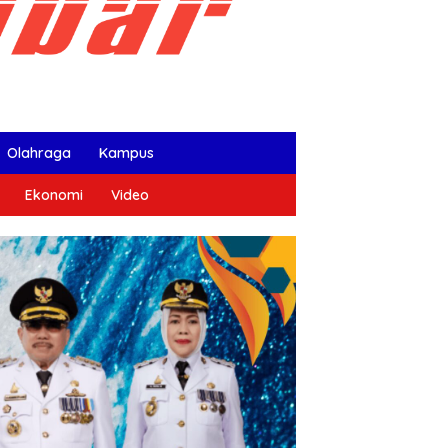
Olahraga
Kampus
Ekonomi
Video