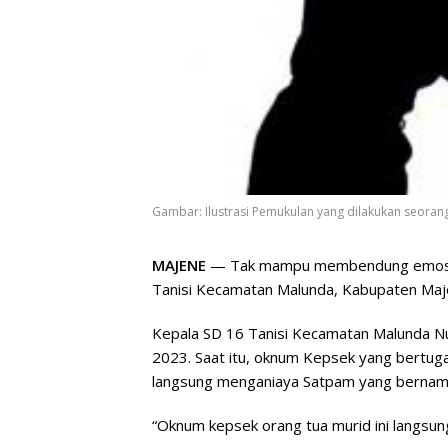
Gambar: Ilustrasi Pemukulan yang dilakukan seoran
MAJENE
— Tak mampu membendung emosiny
Tanisi Kecamatan Malunda, Kabupaten Ma
Kepala SD 16 Tanisi Kecamatan Malunda Nu
2023. Saat itu, oknum Kepsek yang bertu
langsung menganiaya Satpam yang bernama
“Oknum kepsek orang tua murid ini langsun