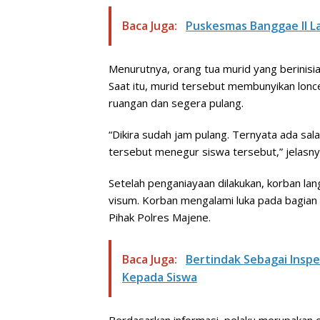
Baca Juga:
Puskesmas Banggae II L
Menurutnya, orang tua murid yang berinisial
Saat itu, murid tersebut membunyikan lon
ruangan dan segera pulang.
“Dikira sudah jam pulang. Ternyata ada sa
tersebut menegur siswa tersebut,” jelasny
Setelah penganiayaan dilakukan, korban l
visum. Korban mengalami luka pada bagian 
Pihak Polres Majene.
Baca Juga:
Bertindak Sebagai Insp
Kepada Siswa