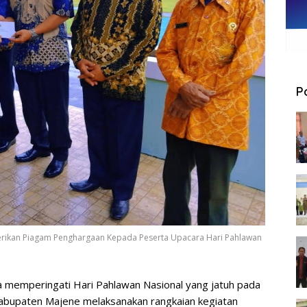
P
erikan Piagam Penghargaan Kepada Peserta Upacara Hari Pahlawan
 memperingati Hari Pahlawan Nasional yang jatuh pada
bupaten Majene melaksanakan rangkaian kegiatan