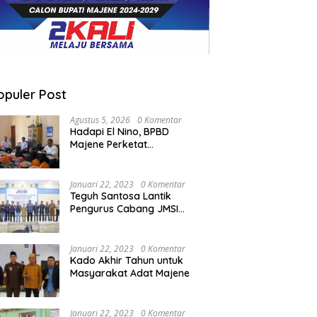
opuler Post
Agustus 5, 2026
0 Komentar
Hadapi El Nino, BPBD
Majene Perketat
Koordinasi Lintas Sektor
Cegah Bencana
Januari 22, 2023
0 Komentar
Teguh Santosa Lantik
Pengurus Cabang JMSI
Lebak Banten
Januari 22, 2023
0 Komentar
Kado Akhir Tahun untuk
Masyarakat Adat Majene
Januari 22, 2023
0 Komentar