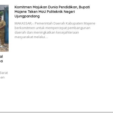
Komitmen Majukan Dunia Pendidikan, Bupati
Majene Teken MoU Politeknik Negeri
Ujungpandang
MAKASSAR,-. Pemerintah Daerah Kabupaten Majene
berkomitmen untuk mempercepat pembangunan
daerah dan meningkatkan kesejahteraan
masyarakat melalui…
al
sa
Barat
ban