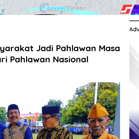
Adv
arakat Jadi Pahlawan Masa
ari Pahlawan Nasional