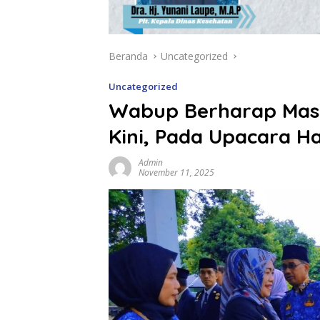
Beranda
Uncategorized
Uncategorized
Wabup Berharap Masy
Kini, Pada Upacara H
Admin
November 11, 2025