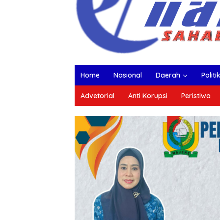
Home
Nasional
Daerah
Politi
Advetorial
Anti Korupsi
Peristiwa