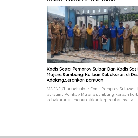
Kadis Sosial Pemprov Sulbar Dan Kadis Sosi
Majene Sambangi Korban Kebakaran di De
Adolang,Serahkan Bantuan
MAJENE,Channelsulbar.Com– Pemprov Sulawesi 
bersama Pemkab Majene sambangi korban kor
kebakaran ini menunjukkan kepedulian nyata…