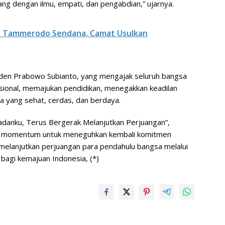
ang dengan ilmu, empati, dan pengabdian,” ujarnya.
 Tammerodo Sendana, Camat Usulkan
iden Prabowo Subianto, yang mengajak seluruh bangsa
ional, memajukan pendidikan, menegakkan keadilan
a yang sehat, cerdas, dan berdaya.
anku, Terus Bergerak Melanjutkan Perjuangan”,
adi momentum untuk meneguhkan kembali komitmen
elanjutkan perjuangan para pendahulu bangsa melalui
 bagi kemajuan Indonesia, (*)