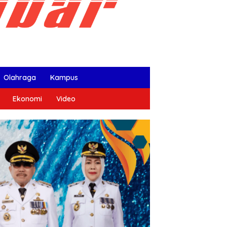
Olahraga
Kampus
Ekonomi
Video