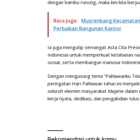
dengan bambu runcing, maka kini kita berju
Baca Juga:
Musrenbang Kecamatan
Perbaikan Bangunan Kantor
Ia juga mengutip semangat Asta Cita Pres
Indonesia untuk memperkuat ketahanan nas
sosial, serta membangun manusia Indonesi
Dengan mengusung tema “Pahlawanku Telad
peringatan Hari Pahlawan tahun ini menj
seluruh elemen masyarakat Majene dalam m
kerja nyata, dedikasi, dan pengabdian tulus
Rekomendasi untuk kamu