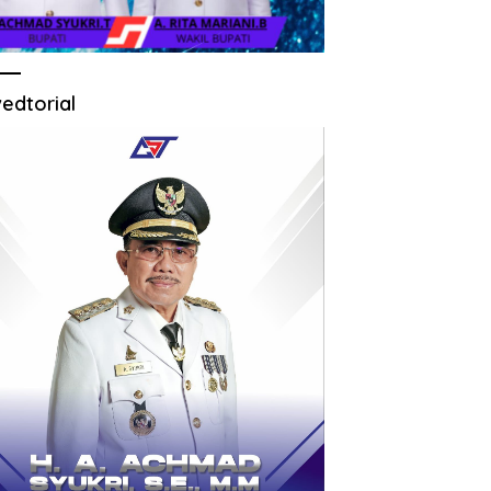
edtorial