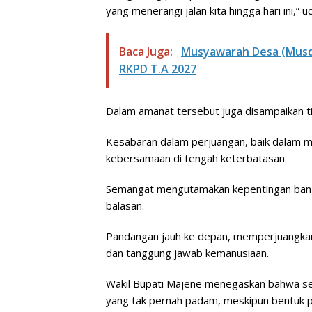
yang menerangi jalan kita hingga hari ini,” u
Baca Juga:
Musyawarah Desa (Musd
RKPD T.A 2027
Dalam amanat tersebut juga disampaikan ti
Kesabaran dalam perjuangan, baik dalam 
kebersamaan di tengah keterbatasan.
Semangat mengutamakan kepentingan bangs
balasan.
Pandangan jauh ke depan, memperjuangkan
dan tanggung jawab kemanusiaan.
Wakil Bupati Majene menegaskan bahwa se
yang tak pernah padam, meskipun bentuk pe