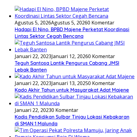
Agustus 5, 2026
Agustus 5, 2026
0 Komentar
Hadapi El Nino, BPBD Majene Perketat Koordinasi
Lintas Sektor Cegah Bencana
Januari 22, 2023
Januari 12, 2026
0 Komentar
Teguh Santosa Lantik Pengurus Cabang JMSI
Lebak Banten
Januari 22, 2023
Januari 13, 2025
0 Komentar
Kado Akhir Tahun untuk Masyarakat Adat Majene
Januari 22, 2023
0 Komentar
Kadis Pendidikan Sulbar Tinjau Lokasi Kebakaran
di SMAN 1 Malunda