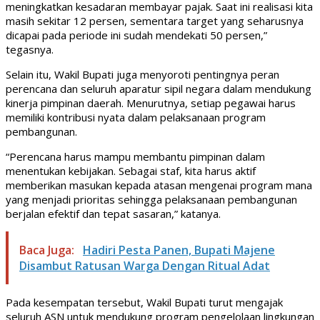
meningkatkan kesadaran membayar pajak. Saat ini realisasi kita
masih sekitar 12 persen, sementara target yang seharusnya
dicapai pada periode ini sudah mendekati 50 persen,”
tegasnya.
Selain itu, Wakil Bupati juga menyoroti pentingnya peran
perencana dan seluruh aparatur sipil negara dalam mendukung
kinerja pimpinan daerah. Menurutnya, setiap pegawai harus
memiliki kontribusi nyata dalam pelaksanaan program
pembangunan.
“Perencana harus mampu membantu pimpinan dalam
menentukan kebijakan. Sebagai staf, kita harus aktif
memberikan masukan kepada atasan mengenai program mana
yang menjadi prioritas sehingga pelaksanaan pembangunan
berjalan efektif dan tepat sasaran,” katanya.
Baca Juga:
Hadiri Pesta Panen, Bupati Majene
Disambut Ratusan Warga Dengan Ritual Adat
Pada kesempatan tersebut, Wakil Bupati turut mengajak
seluruh ASN untuk mendukung program pengelolaan lingkungan