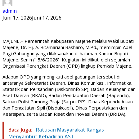
admin
Juni 17, 2026
Juni 17, 2026
MAJENE,– Pemerintah Kabupaten Majene melalui Wakil Bupati
Majene, Dr. Hj. A. Ritamariani Basharo, M.Pd., memimpin Apel
Pagi Gabungan yang dilaksanakan di halaman Kantor Bupati
Majene, Senin (15/6/2026). Kegiatan ini diikuti oleh sejumlah
Organisasi Perangkat Daerah (OPD) lingkup Pemkab Majene.
Adapun OPD yang mengikuti apel gabungan tersebut di
antaranya Sekretariat Daerah, Dinas Komunikasi, Informatika,
Statistik dan Persandian (Diskominfo SP), Badan Keuangan dan
Aset Daerah (BKAD), Badan Pendapatan Daerah (Bapenda),
Satuan Polisi Pamong Praja (Satpol PP), Dinas Kependudukan
dan Pencatatan Sipil (Disdukcapil), Dinas Perpustakaan dan
Kearsipan, serta Badan Riset dan Inovasi Daerah (BRIDA).
Baca Juga:
Ratusan Masyarakat Rangas
Menyambut Kehadiran AST