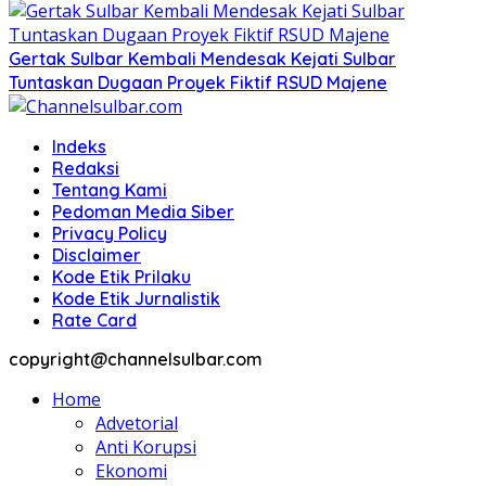
Gertak Sulbar Kembali Mendesak Kejati Sulbar
Tuntaskan Dugaan Proyek Fiktif RSUD Majene
Indeks
Redaksi
Tentang Kami
Pedoman Media Siber
Privacy Policy
Disclaimer
Kode Etik Prilaku
Kode Etik Jurnalistik
Rate Card
copyright@channelsulbar.com
Home
Advetorial
Anti Korupsi
Ekonomi