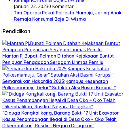
Januari 22, 2023
0 Komentar
Tim Operasi Pekat Polresta Mamuju, Jaring Anak
Remaja Konsumsi Boje Di Wisma
Pendidikan
Mantan Pj.Bupati Polman Ditahan Kejaksaan Buntut
Penipuan Pengadaan Seragam Linmas Pemilu
Semarakkan Hakordia 2025;Kampus Kesehatan
Polkesmamuju, Gelar” Satukan Aksi Basmi Korupsi “
“Diduga Kongkalikong, Barang Bukti 17 Unit Exavator
Kasus Penambangan Ilegal di Desa Oko – Oko Telah
Dikembalikan, Rusdin : Negara Dirugikan”