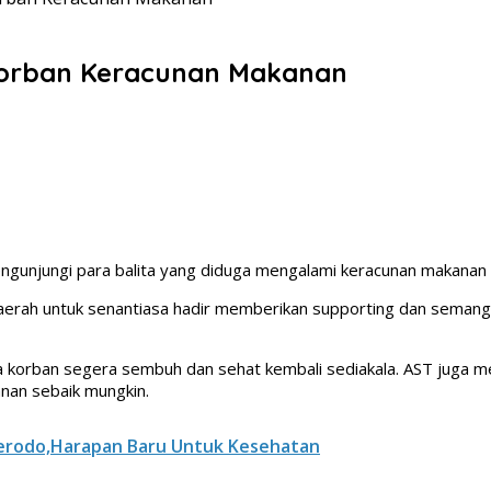
 Korban Keracunan Makanan
engunjungi para balita yang diduga mengalami keracunan makana
erah untuk senantiasa hadir memberikan supporting dan semang
orban segera sembuh dan sehat kembali sediakala. AST juga me
an sebaik mungkin.
erodo,Harapan Baru Untuk Kesehatan