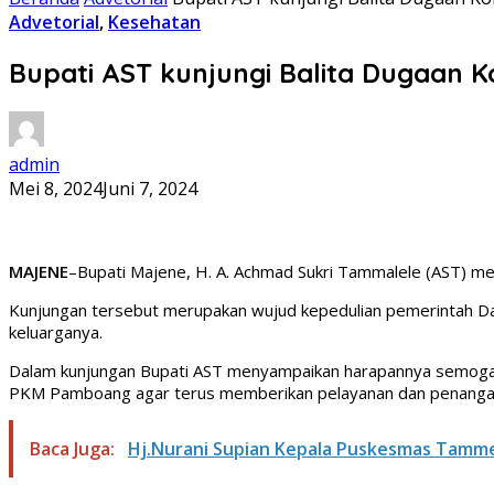
Advetorial
,
Kesehatan
Bupati AST kunjungi Balita Dugaan
admin
Mei 8, 2024
Juni 7, 2024
MAJENE
–Bupati Majene, H. A. Achmad Sukri Tammalele (AST) m
Kunjungan tersebut merupakan wujud kepedulian pemerintah Da
keluarganya.
Dalam kunjungan Bupati AST menyampaikan harapannya semoga k
PKM Pamboang agar terus memberikan pelayanan dan penangan
Baca Juga:
Hj.Nurani Supian Kepala Puskesmas Tamm