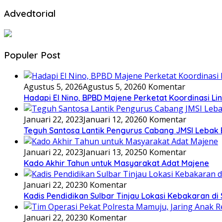
Advedtorial
Populer Post
Agustus 5, 2026
Agustus 5, 2026
0 Komentar
Hadapi El Nino, BPBD Majene Perketat Koordinasi L
Januari 22, 2023
Januari 12, 2026
0 Komentar
Teguh Santosa Lantik Pengurus Cabang JMSI Lebak
Januari 22, 2023
Januari 13, 2025
0 Komentar
Kado Akhir Tahun untuk Masyarakat Adat Majene
Januari 22, 2023
0 Komentar
Kadis Pendidikan Sulbar Tinjau Lokasi Kebakaran di
Januari 22, 2023
0 Komentar