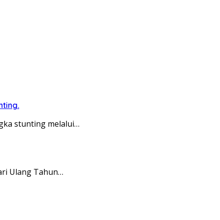
ting.
ka stunting melalui…
Hari Ulang Tahun…