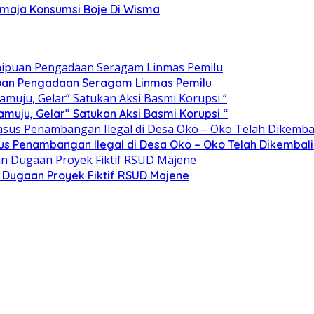
emaja Konsumsi Boje Di Wisma
ipuan Pengadaan Seragam Linmas Pemilu
ju, Gelar” Satukan Aksi Basmi Korupsi “
sus Penambangan Ilegal di Desa Oko – Oko Telah Dikembali
n Dugaan Proyek Fiktif RSUD Majene