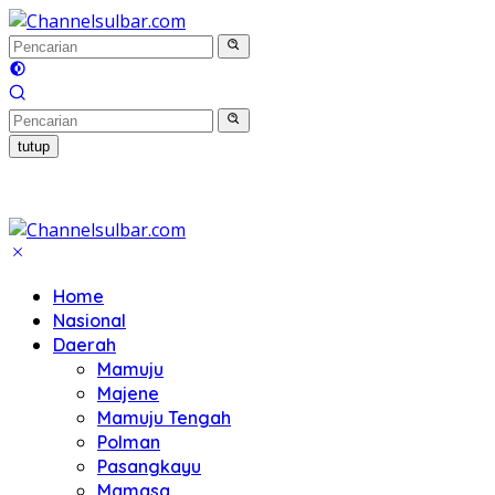
Langsung
ke
konten
tutup
Home
Nasional
Daerah
Mamuju
Majene
Mamuju Tengah
Polman
Pasangkayu
Mamasa