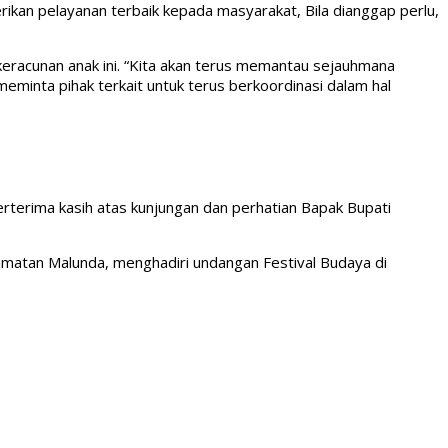
kan pelayanan terbaik kepada masyarakat, Bila dianggap perlu,
eracunan anak ini. “Kita akan terus memantau sejauhmana
minta pihak terkait untuk terus berkoordinasi dalam hal
erima kasih atas kunjungan dan perhatian Bapak Bupati
amatan Malunda, menghadiri undangan Festival Budaya di