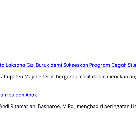
ta Laksana Gizi Buruk demi Sukseskan Program Cegah Stun
abupaten Majene terus bergerak masif dalam menekan ang
an Ibu dan Anak
Andi Ritamariani Basharoe, M.Pd., menghadiri peringatan 