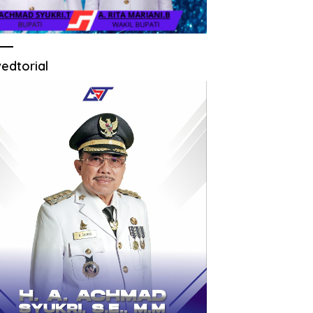
edtorial