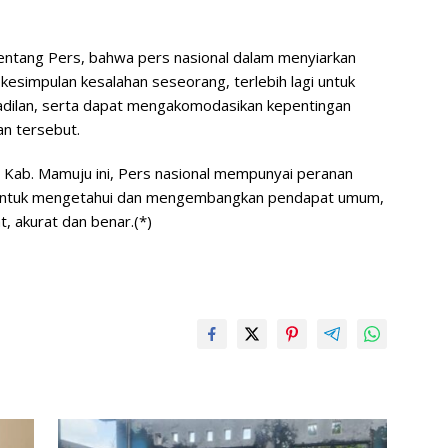
tang Pers, bahwa pers nasional dalam menyiarkan
kesimpulan kesalahan seseorang, terlebih lagi untuk
adilan, serta dapat mengakomodasikan kepentingan
an tersebut.
an Kab. Mamuju ini, Pers nasional mempunyai peranan
 untuk mengetahui dan mengembangkan pendapat umum,
, akurat dan benar.(*)