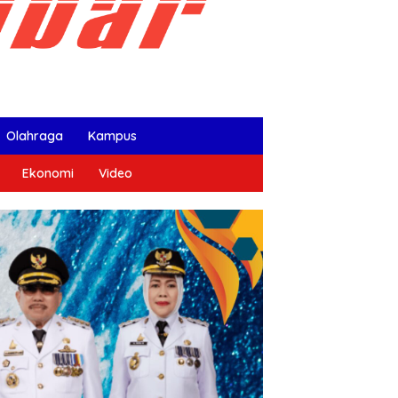
Olahraga
Kampus
Ekonomi
Video