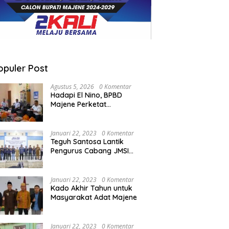
opuler Post
Agustus 5, 2026
0 Komentar
Hadapi El Nino, BPBD
Majene Perketat
Koordinasi Lintas Sektor
Cegah Bencana
Januari 22, 2023
0 Komentar
Teguh Santosa Lantik
Pengurus Cabang JMSI
Lebak Banten
Januari 22, 2023
0 Komentar
Kado Akhir Tahun untuk
Masyarakat Adat Majene
Januari 22, 2023
0 Komentar