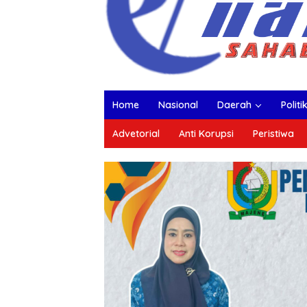
Home
Nasional
Daerah
Politi
Advetorial
Anti Korupsi
Peristiwa