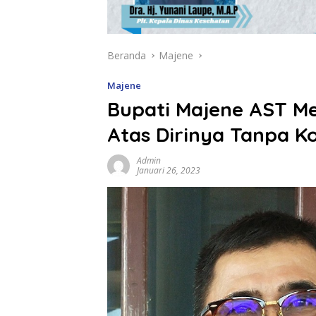
Beranda
Majene
Majene
Bupati Majene AST M
Atas Dirinya Tanpa K
Admin
Januari 26, 2023