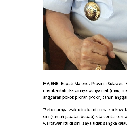
MAJENE
–Bupati Majene, Provinsi Sulawesi 
membantah jika dirinya punya niat (mau) m
anggaran pokok pikiran (Pokir) tahun angga
“Sebenarnya waktu itu kami cuma konkow-
sini (rumah jabatan bupati) kita cerita-cer
wartawan itu di sini, saya tidak sangka kalau