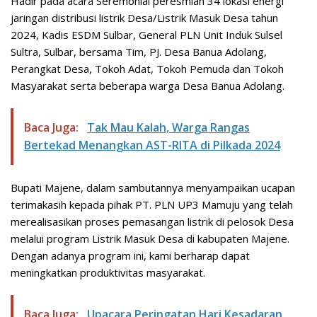
Hadir pada acara Seremonial peresmian 34 lokasi energi
jaringan distribusi listrik Desa/Listrik Masuk Desa tahun
2024, Kadis ESDM Sulbar, General PLN Unit Induk Sulsel
Sultra, Sulbar, bersama Tim, PJ. Desa Banua Adolang,
Perangkat Desa, Tokoh Adat, Tokoh Pemuda dan Tokoh
Masyarakat serta beberapa warga Desa Banua Adolang.
Baca Juga:
Tak Mau Kalah, Warga Rangas
Bertekad Menangkan AST-RITA di Pilkada 2024
Bupati Majene, dalam sambutannya menyampaikan ucapan
terimakasih kepada pihak PT. PLN UP3 Mamuju yang telah
merealisasikan proses pemasangan listrik di pelosok Desa
melalui program Listrik Masuk Desa di kabupaten Majene.
Dengan adanya program ini, kami berharap dapat
meningkatkan produktivitas masyarakat.
Baca Juga:
Upacara Peringatan Hari Kesadaran