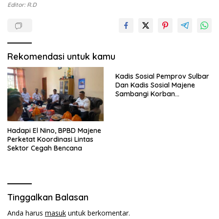
Editor: R.D
Rekomendasi untuk kamu
Kadis Sosial Pemprov Sulbar
Dan Kadis Sosial Majene
Sambangi Korban
Kebakaran di Desa
Adolang,Serahkan Bantuan
Hadapi El Nino, BPBD Majene
Perketat Koordinasi Lintas
Sektor Cegah Bencana
Tinggalkan Balasan
Anda harus
masuk
untuk berkomentar.