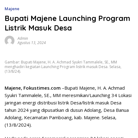
Majene
Bupati Majene Launching Program
Listrik Masuk Desa
Admin
Agustus 13, 2024
Gambar: Bupati Majene, H. A. Achmad Syukri Tammalele, SE., MM
menghadiri kegiatan Launching Program listrik masuk Desa. Selasa,
(13/8/24).
Majene, Fokustimes.com
–Bupati Majene, H. A. Achmad
Syukri Tammalele, SE., MM meresmikan/Launching 34 Lokasi
jaringan energi distribusi listrik Desa/listrik masuk Desa
tahun 2024 yang dipusatkan di dusun Adolang, Desa Banua
Adolang, Kecamatan Pamboang, kab. Majene. Selasa,
(13/8/2024).