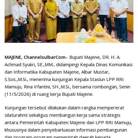
MAJENE, ChannelsulbarCom
– Bupati Majene, DR. H. A.
Achmad Syukri, SE.,MM., didampingi Kepala Dinas Komunikasi
dan Informatika Kabupaten Majene, Albar Mustar,
S.Sos.,M.Si., menerima kunjungan Kepala Stasiun LPP RRI
Mamuju, Rina Irfantini, SH.,M.Si., bersama rombongan, Senin
(11/5/2026) di ruang kerja Bupati Majene.
Kunjungan tersebut dilakukan dalam rangka mempererat
silaturahmi sekaligus membangun kerja sama strategis
antara Pemerintah Kabupaten Majene dan LPP RRI Mamuju,
khususnya dalam penyebarluasan informasi pembangunan
dan program-program pemerintah daerah kepada