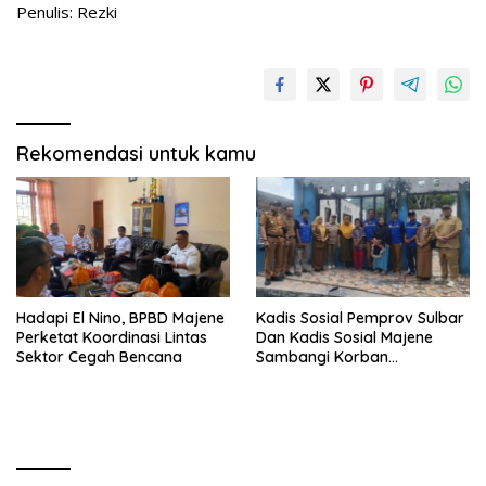
Penulis: Rezki
Rekomendasi untuk kamu
Hadapi El Nino, BPBD Majene
Kadis Sosial Pemprov Sulbar
Perketat Koordinasi Lintas
Dan Kadis Sosial Majene
Sektor Cegah Bencana
Sambangi Korban
Kebakaran di Desa
Adolang,Serahkan Bantuan