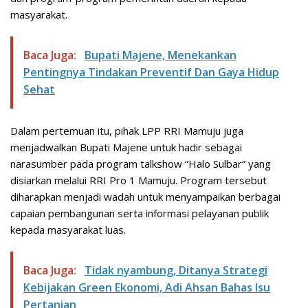
masyarakat.
Baca Juga:
Bupati Majene, Menekankan
Pentingnya Tindakan Preventif Dan Gaya Hidup
Sehat
Dalam pertemuan itu, pihak LPP RRI Mamuju juga
menjadwalkan Bupati Majene untuk hadir sebagai
narasumber pada program talkshow “Halo Sulbar” yang
disiarkan melalui RRI Pro 1 Mamuju. Program tersebut
diharapkan menjadi wadah untuk menyampaikan berbagai
capaian pembangunan serta informasi pelayanan publik
kepada masyarakat luas.
Baca Juga:
Tidak nyambung, Ditanya Strategi
Kebijakan Green Ekonomi, Adi Ahsan Bahas Isu
Pertanian