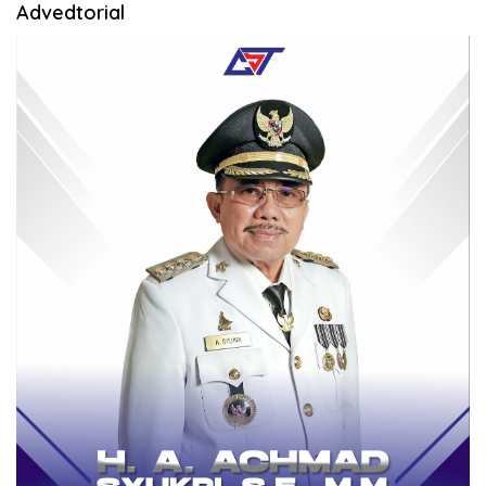
Advedtorial