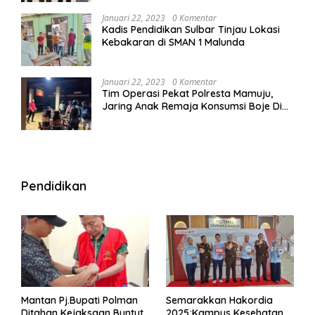
Januari 22, 2023
0 Komentar
Kadis Pendidikan Sulbar Tinjau Lokasi
Kebakaran di SMAN 1 Malunda
Januari 22, 2023
0 Komentar
Tim Operasi Pekat Polresta Mamuju,
Jaring Anak Remaja Konsumsi Boje Di
Wisma
Pendidikan
Mantan Pj.Bupati Polman
Semarakkan Hakordia
Ditahan Kejaksaan Buntut
2025;Kampus Kesehatan