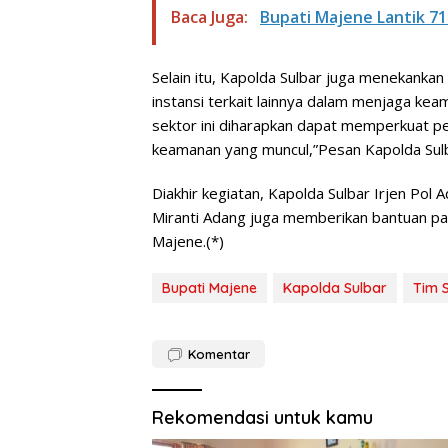
Baca Juga:
Bupati Majene Lantik 71 P
Selain itu, Kapolda Sulbar juga menekankan
instansi terkait lainnya dalam menjaga keam
sektor ini diharapkan dapat memperkuat 
keamanan yang muncul,”Pesan Kapolda Sulb
Diakhir kegiatan, Kapolda Sulbar Irjen Pol
Miranti Adang juga memberikan bantuan pa
Majene.(*)
Bupati Majene
Kapolda Sulbar
Tim 
Komentar
Rekomendasi untuk kamu