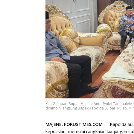
Ket. Gambar: Bupati Majene Andi Syukri Tammalel
dipimpin langsung Bapak Kapolda Sulbar. Rujab, Min
MAJENE, FOKUSTIMES.COM
— Kapolda Sul
kepolisian, memulai rangkaian kunjungan 