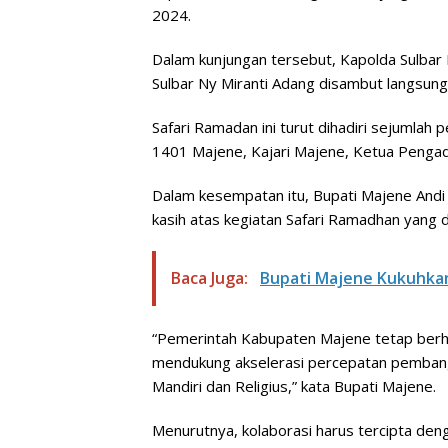
2024.
Dalam kunjungan tersebut, Kapolda Sulbar 
Sulbar Ny Miranti Adang disambut langsung 
Safari Ramadan ini turut dihadiri sejumlah
1401 Majene, Kajari Majene, Ketua Pengad
Dalam kesempatan itu, Bupati Majene And
kasih atas kegiatan Safari Ramadhan yang 
Baca Juga:
Bupati Majene Kukuhka
“Pemerintah Kabupaten Majene tetap berha
mendukung akselerasi percepatan pembangu
Mandiri dan Religius,” kata Bupati Majene.
Menurutnya, kolaborasi harus tercipta de