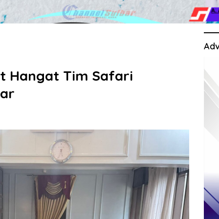
Adv
t Hangat Tim Safari
ar