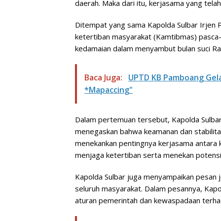
daerah. Maka dari itu, kerjasama yang telah t
Ditempat yang sama Kapolda Sulbar Irjen 
ketertiban masyarakat (Kamtibmas) pasca
kedamaian dalam menyambut bulan suci R
Baca Juga:
UPTD KB Pamboang Gela
*Mapaccing"
Dalam pertemuan tersebut, Kapolda Sulba
menegaskan bahwa keamanan dan stabilitas 
menekankan pentingnya kerjasama antara k
menjaga ketertiban serta menekan potensi 
Kapolda Sulbar juga menyampaikan pesan je
seluruh masyarakat. Dalam pesannya, Kapo
aturan pemerintah dan kewaspadaan terh