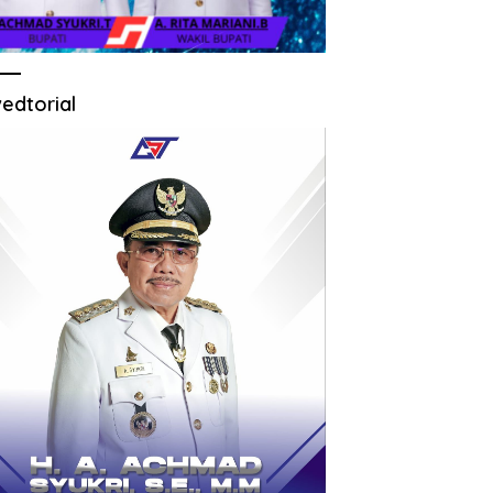
edtorial