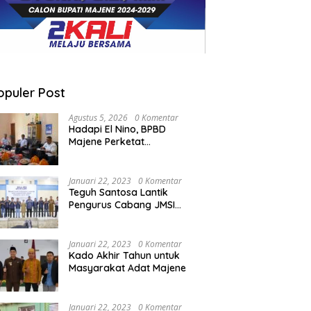
opuler Post
Agustus 5, 2026
0 Komentar
Hadapi El Nino, BPBD
Majene Perketat
Koordinasi Lintas Sektor
Cegah Bencana
Januari 22, 2023
0 Komentar
Teguh Santosa Lantik
Pengurus Cabang JMSI
Lebak Banten
Januari 22, 2023
0 Komentar
Kado Akhir Tahun untuk
Masyarakat Adat Majene
Januari 22, 2023
0 Komentar