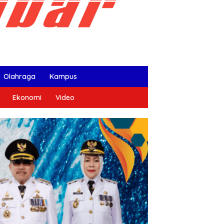
Olahraga
Kampus
Ekonomi
Video