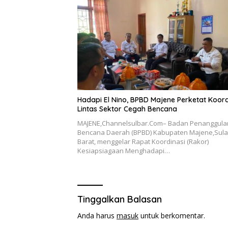
Hadapi El Nino, BPBD Majene Perketat Koord
Lintas Sektor Cegah Bencana
MAJENE,Channelsulbar.Com– Badan Penanggul
Bencana Daerah (BPBD) Kabupaten Majene,Sul
Barat, menggelar Rapat Koordinasi (Rakor)
Kesiapsiagaan Menghadapi…
Tinggalkan Balasan
Anda harus
masuk
untuk berkomentar.