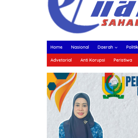
Home
Nasional
Daerah
Politi
Advetorial
Anti Korupsi
Peristiwa