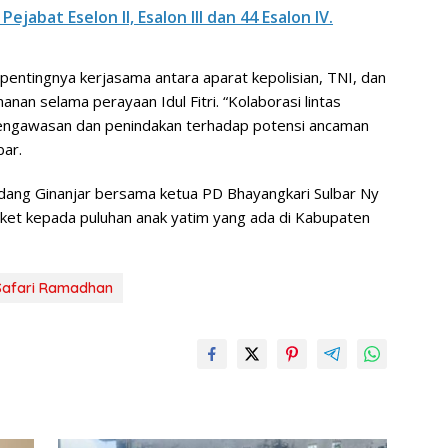
ejabat Eselon II, Esalon III dan 44 Esalon IV.
 pentingnya kerjasama antara aparat kepolisian, TNI, dan
anan selama perayaan Idul Fitri. “Kolaborasi lintas
pengawasan dan penindakan terhadap potensi ancaman
ar.
 Adang Ginanjar bersama ketua PD Bhayangkari Sulbar Ny
ket kepada puluhan anak yatim yang ada di Kabupaten
Safari Ramadhan