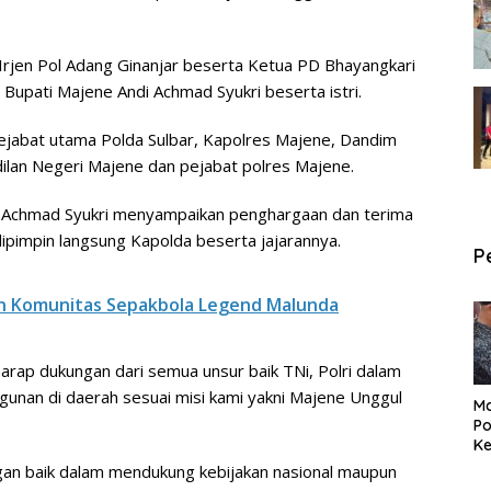
Irjen Pol Adang Ginanjar beserta Ketua PD Bhayangkari
Bupati Majene Andi Achmad Syukri beserta istri.
 pejabat utama Polda Sulbar, Kapolres Majene, Dandim
ilan Negeri Majene dan pejabat polres Majene.
i Achmad Syukri menyampaikan penghargaan dan terima
dipimpin langsung Kapolda beserta jajarannya.
P
n Komunitas Sepakbola Legend Malunda
rap dukungan dari semua unsur baik TNi, Polri dalam
nan di daerah sesuai misi kami yakni Majene Unggul
Ma
Po
Ke
Pe
ngan baik dalam mendukung kebijakan nasional maupun
P