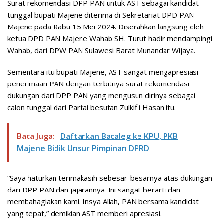
Surat rekomendasi DPP PAN untuk AST sebagai kandidat
tunggal bupati Majene diterima di Sekretariat DPD PAN
Majene pada Rabu 15 Mei 2024. Diserahkan langsung oleh
ketua DPD PAN Majene Wahab SH. Turut hadir mendampingi
Wahab, dari DPW PAN Sulawesi Barat Munandar Wijaya.
Sementara itu bupati Majene, AST sangat mengapresiasi
penerimaan PAN dengan terbitnya surat rekomendasi
dukungan dari DPP PAN yang mengusun dirinya sebagai
calon tunggal dari Partai besutan Zulkifli Hasan itu.
Baca Juga:
Daftarkan Bacaleg ke KPU, PKB
Majene Bidik Unsur Pimpinan DPRD
“Saya haturkan terimakasih sebesar-besarnya atas dukungan
dari DPP PAN dan jajarannya. Ini sangat berarti dan
membahagiakan kami. Insya Allah, PAN bersama kandidat
yang tepat,” demikian AST memberi apresiasi.