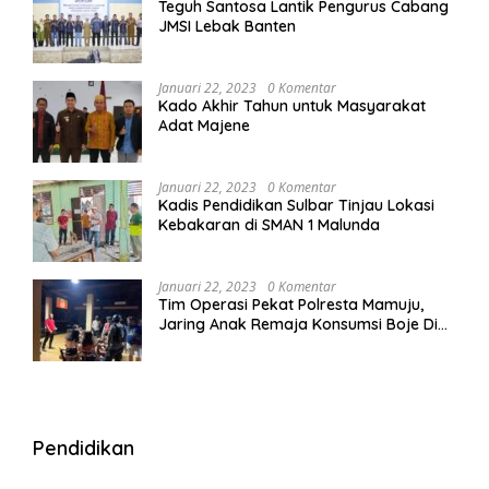
Teguh Santosa Lantik Pengurus Cabang
JMSI Lebak Banten
Januari 22, 2023
0 Komentar
Kado Akhir Tahun untuk Masyarakat
Adat Majene
Januari 22, 2023
0 Komentar
Kadis Pendidikan Sulbar Tinjau Lokasi
Kebakaran di SMAN 1 Malunda
Januari 22, 2023
0 Komentar
Tim Operasi Pekat Polresta Mamuju,
Jaring Anak Remaja Konsumsi Boje Di
Wisma
Pendidikan