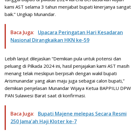
kami AST selama 3 tahun menjabat bupati kinerjanya sangat
baik.” Ungkap Munandar.
Baca Juga:
Upacara Peringatan Hari Kesadaran
Nasional Dirangkaikan HKN ke-59
Lebih lanjut dilejaskan “Demikian pula untuk potensi dan
peluang di Pilkada 2024 ini, hasil penjajakan kami AST masih
menang telak meskipun berpisah dengan wakil bupati
Arismunandar yang akan maju juga sebagai calon bupati,”
demikian penjelasan Munandar Wijaya Ketua BAPPILU DPW
PAN Sulawesi Barat saat di konfirmasi.
Baca Juga:
Bupati Majene melepas Secara Resmi
250 Jama'ah Haji Kloter ke-7