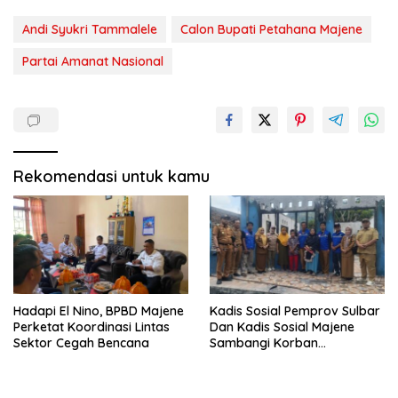
Andi Syukri Tammalele
Calon Bupati Petahana Majene
Partai Amanat Nasional
Rekomendasi untuk kamu
Hadapi El Nino, BPBD Majene
Kadis Sosial Pemprov Sulbar
Perketat Koordinasi Lintas
Dan Kadis Sosial Majene
Sektor Cegah Bencana
Sambangi Korban
Kebakaran di Desa
Adolang,Serahkan Bantuan