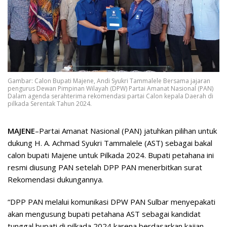
Gambar: Calon Bupati Majene, Andi Syukri Tammalele Bersama jajaran
pengurus Dewan Pimpinan Wilayah (DPW) Partai Amanat Nasional (PAN)
Dalam agenda serahterima rekomendasi partai Calon kepala Daerah di
pilkada Serentak Tahun 2024.
MAJENE
–Partai Amanat Nasional (PAN) jatuhkan pilihan untuk
dukung H. A. Achmad Syukri Tammalele (AST) sebagai bakal
calon bupati Majene untuk Pilkada 2024. Bupati petahana ini
resmi diusung PAN setelah DPP PAN menerbitkan surat
Rekomendasi dukungannya.
“DPP PAN melalui komunikasi DPW PAN Sulbar menyepakati
akan mengusung bupati petahana AST sebagai kandidat
tunggal bupati di pilkada 2024 karena berdasarkan kajian