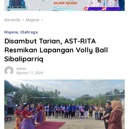
Beranda
Majene
Majene
,
Olahraga
Disambut Tarian, AST-RITA
Resmikan Lapangan Volly Ball
Sibaliparriq
Admin
Agustus 11, 2024