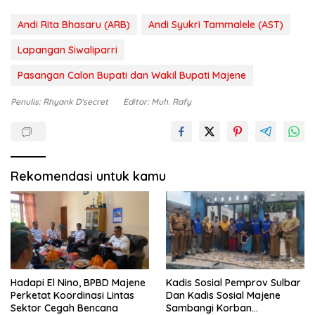
Andi Rita Bhasaru (ARB)
Andi Syukri Tammalele (AST)
Lapangan Siwaliparri
Pasangan Calon Bupati dan Wakil Bupati Majene
Penulis: Rhyank D'secret
Editor: Muh. Rafy
Rekomendasi untuk kamu
Hadapi El Nino, BPBD Majene
Kadis Sosial Pemprov Sulbar
Perketat Koordinasi Lintas
Dan Kadis Sosial Majene
Sektor Cegah Bencana
Sambangi Korban