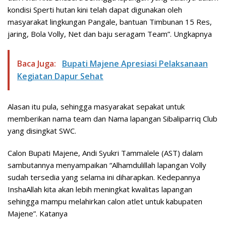
kondisi Sperti hutan kini telah dapat digunakan oleh
masyarakat lingkungan Pangale, bantuan Timbunan 15 Res,
jaring, Bola Volly, Net dan baju seragam Team”. Ungkapnya
Baca Juga:
Bupati Majene Apresiasi Pelaksanaan
Kegiatan Dapur Sehat
Alasan itu pula, sehingga masyarakat sepakat untuk
memberikan nama team dan Nama lapangan Sibaliparriq Club
yang disingkat SWC.
Calon Bupati Majene, Andi Syukri Tammalele (AST) dalam
sambutannya menyampaikan “Alhamdulillah lapangan Volly
sudah tersedia yang selama ini diharapkan. Kedepannya
InshaAllah kita akan lebih meningkat kwalitas lapangan
sehingga mampu melahirkan calon atlet untuk kabupaten
Majene”. Katanya