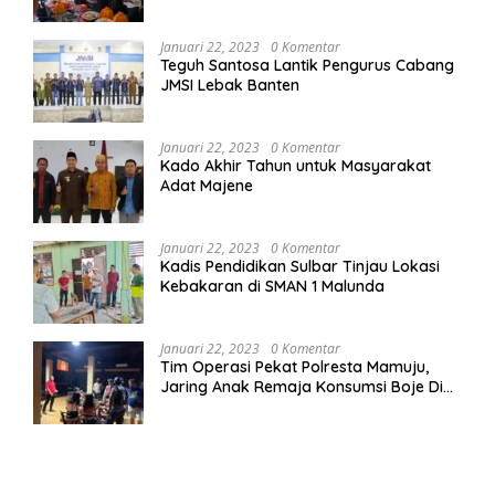
Januari 22, 2023
0 Komentar
Teguh Santosa Lantik Pengurus Cabang
JMSI Lebak Banten
Januari 22, 2023
0 Komentar
Kado Akhir Tahun untuk Masyarakat
Adat Majene
Januari 22, 2023
0 Komentar
Kadis Pendidikan Sulbar Tinjau Lokasi
Kebakaran di SMAN 1 Malunda
Januari 22, 2023
0 Komentar
Tim Operasi Pekat Polresta Mamuju,
Jaring Anak Remaja Konsumsi Boje Di
Wisma