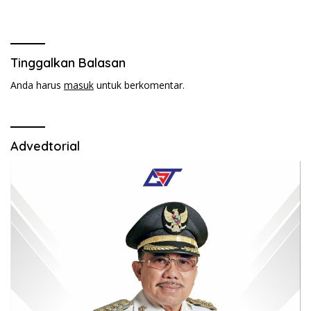
Kebakaran di Desa
Adolang,Serahkan Bantuan
Tinggalkan Balasan
Anda harus
masuk
untuk berkomentar.
Advedtorial