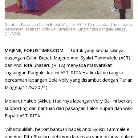
Gambar: Pasangan Calon Bupati Majene, AST-RITA disambut Tarian pada
peresmian lapangan Volly Ball Siwaliparri, Lingkungan pangale. Minggu
(11/8/24).
MAJENE, FOKUSTIMES.COM
— Untuk yang kedua kalinya,
pasangan Calon Bupati Majene Andi Syukri Tammalele (AST)
dan Andi Rita Bhasaru (RITA) menyapa masyarakat
lingkungan Pangale, kali ini AST-RITA Hadir dalam rangka
peresmian lapangan Bola Volly yang disambut dengan Tarian.
Minggu,(11/8/2024).
Menurut Yakub (Akku), Hadirnya lapangan Volly Ball ini berkat
supporting dan bantuan dari pasangan Calon Bupati dan wakil
Bupati AST-RITA.
“Alhamdulillah, berkat bantuan bapak Andi Syukri Tammalele
dan Andi Rita Bhasaru sehingga lapangan yang dulunya dalam