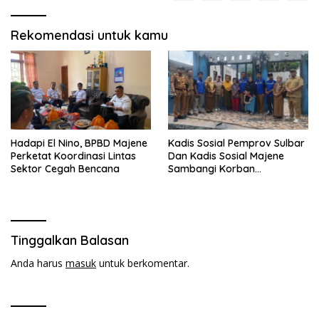
Rekomendasi untuk kamu
Hadapi El Nino, BPBD Majene
Kadis Sosial Pemprov Sulbar
Perketat Koordinasi Lintas
Dan Kadis Sosial Majene
Sektor Cegah Bencana
Sambangi Korban
Kebakaran di Desa
Adolang,Serahkan Bantuan
Tinggalkan Balasan
Anda harus
masuk
untuk berkomentar.