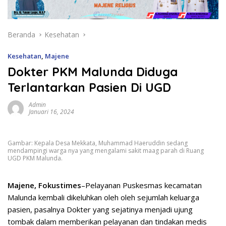
Beranda
Kesehatan
Kesehatan
,
Majene
Dokter PKM Malunda Diduga
Terlantarkan Pasien Di UGD
Admin
Januari 16, 2024
Gambar: Kepala Desa Mekkata, Muhammad Haeruddin sedang
mendampingi warga nya yang mengalami sakit maag parah di Ruang
UGD PKM Malunda.
Majene, Fokustimes
–Pelayanan Puskesmas kecamatan
Malunda kembali dikeluhkan oleh oleh sejumlah keluarga
pasien, pasalnya Dokter yang sejatinya menjadi ujung
tombak dalam memberikan pelayanan dan tindakan medis