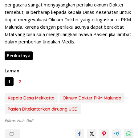
pengacara sangat menyayangkan perilaku oknum Dokter
tersebut, ia berharap kepada kepala Dinas Kesehatan untuk
dapat mengevaluasi Oknum Dokter yang ditugaskan di PKM
Malunda, karena dengan perilaku acunya dapat berakibat
fatal yang bisa saja menghilangkan nyawa Pasien jika lambat
dalam pemberian tindakan Medis.
Berikutnya
Laman:
1
2
Kepala Desa Mekkatta
Oknum Dokter PKM Malunda
Pasien Ditelantarkan diruang UGD
Editor: Muh. Rafi