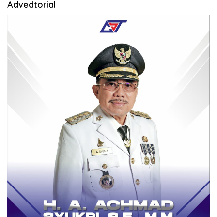
Advedtorial