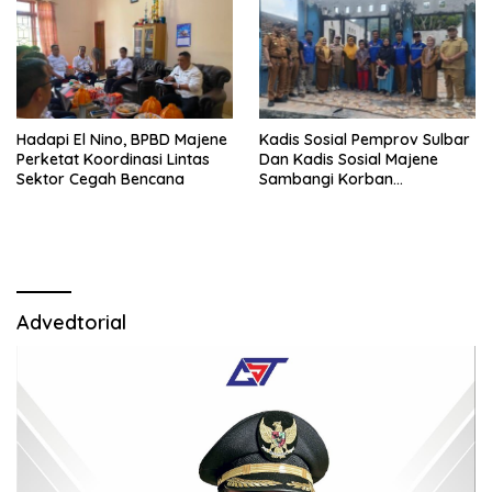
Hadapi El Nino, BPBD Majene
Kadis Sosial Pemprov Sulbar
Perketat Koordinasi Lintas
Dan Kadis Sosial Majene
Sektor Cegah Bencana
Sambangi Korban
Kebakaran di Desa
Adolang,Serahkan Bantuan
Advedtorial