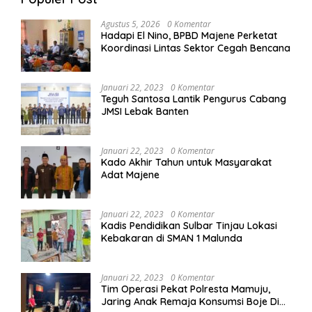
Agustus 5, 2026
0 Komentar
Hadapi El Nino, BPBD Majene Perketat
Koordinasi Lintas Sektor Cegah Bencana
Januari 22, 2023
0 Komentar
Teguh Santosa Lantik Pengurus Cabang
JMSI Lebak Banten
Januari 22, 2023
0 Komentar
Kado Akhir Tahun untuk Masyarakat
Adat Majene
Januari 22, 2023
0 Komentar
Kadis Pendidikan Sulbar Tinjau Lokasi
Kebakaran di SMAN 1 Malunda
Januari 22, 2023
0 Komentar
Tim Operasi Pekat Polresta Mamuju,
Jaring Anak Remaja Konsumsi Boje Di