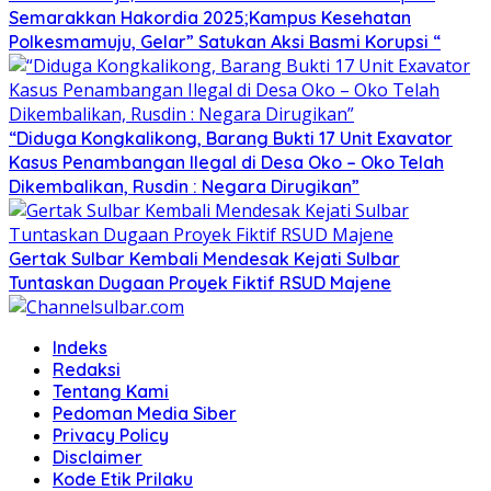
Semarakkan Hakordia 2025;Kampus Kesehatan
Polkesmamuju, Gelar” Satukan Aksi Basmi Korupsi “
“Diduga Kongkalikong, Barang Bukti 17 Unit Exavator
Kasus Penambangan Ilegal di Desa Oko – Oko Telah
Dikembalikan, Rusdin : Negara Dirugikan”
Gertak Sulbar Kembali Mendesak Kejati Sulbar
Tuntaskan Dugaan Proyek Fiktif RSUD Majene
Indeks
Redaksi
Tentang Kami
Pedoman Media Siber
Privacy Policy
Disclaimer
Kode Etik Prilaku