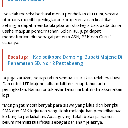
“Setelah mereka berhasil meniti pendidikan di UT ini, secara
otomatis memiliki peningkatan kompetensi dan kualifikasi
sehingga dapat menduduki jabatan strategis baik pada dunia
usaha maupun pemerintahan. Selain itu, juga dapat
mendaftarkan diri sebagai peserta ASN, P3K dan Guru,”
ucapnya.
Baca Juga:
Kadisdikpora Dampingi Bupati Majene Di
Penamatan SD. No.12 Pettabeang
Ia juga katakan, setiap tahun semua UPBJJ kita telah evaluasi.
Dan untuk UT Majene, alhamdulillah setiap tahun ada
peningkatan. Namun untuk akhir tahun ini butuh dimaksimalkan
lagi.
“Mengingat masih banyak para siswa yang lulus dari bangku
SMA dan SMK kejuruan yang tidak melanjutkan pendidikannya
ke bangku perkuliahan. Apalagi yang telah bekerja, namun
belum memiliki kualifikasi sebagai sarjana,” jelasnya.