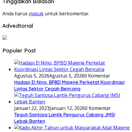
Tinggalkan Balasan
Anda harus
masuk
untuk berkomentar.
Advedtorial
Populer Post
Agustus 5, 2026
Agustus 5, 2026
0 Komentar
Hadapi El Nino, BPBD Majene Perketat Koordinasi
Lintas Sektor Cegah Bencana
Januari 22, 2023
Januari 12, 2026
0 Komentar
Teguh Santosa Lantik Pengurus Cabang JMSI
Lebak Banten