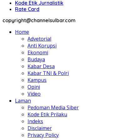
Kode Etik Jurnalistik
Rate Card
copyright@channelsulbar.com
Home
Advetorial
Anti Korupsi
Ekonomi
Budaya
Kabar Desa
Kabar TNI & Polri
Kampus
Opini
Video
Laman
Pedoman Media Siber
Kode Etik Prilaku
Indeks
Disclaimer
Privacy Policy