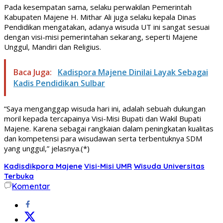
Pada kesempatan sama, selaku perwakilan Pemerintah
Kabupaten Majene H. Mithar Ali juga selaku kepala Dinas
Pendidikan mengatakan, adanya wisuda UT ini sangat sesuai
dengan visi-misi pemerintahan sekarang, seperti Majene
Unggul, Mandiri dan Religius.
Baca Juga:
Kadispora Majene Dinilai Layak Sebagai
Kadis Pendidikan Sulbar
“Saya menganggap wisuda hari ini, adalah sebuah dukungan
moril kepada tercapainya Visi-Misi Bupati dan Wakil Bupati
Majene. Karena sebagai rangkaian dalam peningkatan kualitas
dan kompetensi para wisudawan serta terbentuknya SDM
yang unggul,” jelasnya.(*)
Kadisdikpora Majene
Visi-Misi UMR
Wisuda Universitas
Terbuka
Komentar