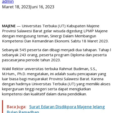
admin
Maret 18, 2023
Juni 16, 2023
MAJENE
— Universitas Terbuka (UT) Kabupaten Majene
Provinsi Sulawesi Barat gelar wisuda digedung LPMP Majene
dengan mengusung teman, Sinergi Dalam Membangun
Kompetensi Dan Kemandirian Ekonomi. Sabtu 18 Maret 2023.
Sebanyak 545 peserta dan dibagi menjadi dua tahapan. Tahap l
sebanyak 243 orang, peserta program Diploma dan peserta
pascasarjana periode tahun 2023.
Wakil Rektor universitas terbuka Rahmat Budiman, S.S.,
M.Hum., Ph.D. mengatakan, ini adalah suatu pencapaian yang
luar biasa bagi masyarakat Provinsi Sulawesi Barat. Karena
dengan hadirnya Universitas Terbuka (UT) yang memiliki akses
keperguruan tinggi negeri serta dapat menigkatkan
kompetensi dan kualitatif dalam dunia pendidikan.
Baca Juga:
Surat Edaran Disdikpora Majene Jelang
Bulan Ramadhan