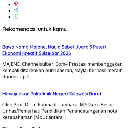
Rekomendasi untuk kamu
Bawa Nama Majene, Nayla Sabet Juara 3 Puteri
Ekonomi Kreatif Sulselbar 2026
MAJENE, Channelsulbar. Com– Prestasi membanggakan
kembali ditorehkan putri daerah, Nayla, berhasil meraih
Runner Up 2…
Mewujudkan Politeknik Negeri Sulawesi Barat
Oleh Prof. Dr. Ir. Rahmadi Tambaru, M.SiGuru Besar
Unhas/Pemerhati Pendidikan Penandatanganan nota
kesepahaman (MoU) antara…