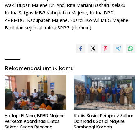
Wakil Bupati Majene Dr. Andi Rita Mariani Basharu selaku
Ketua Satgas MBG Kabupaten Majene, Ketua DPD
APPMBGI Kabupaten Majene, Suardi, Korwil MBG Majene,
Fadil dan sejumlah mitra SPPG. (rls/hmn)
Rekomendasi untuk kamu
Hadapi El Nino, BPBD Majene
Kadis Sosial Pemprov Sulbar
Perketat Koordinasi Lintas
Dan Kadis Sosial Majene
Sektor Cegah Bencana
Sambangi Korban
Kebakaran di Desa
Adolang,Serahkan Bantuan