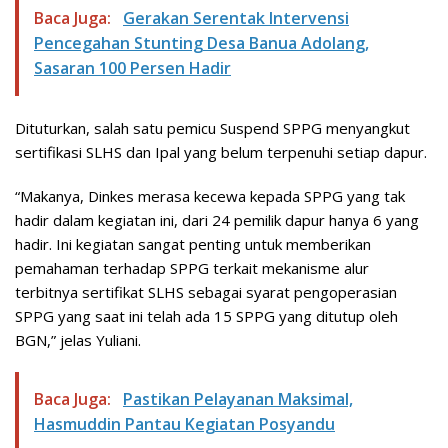
Baca Juga:
Gerakan Serentak Intervensi
Pencegahan Stunting Desa Banua Adolang,
Sasaran 100 Persen Hadir
Dituturkan, salah satu pemicu Suspend SPPG menyangkut
sertifikasi SLHS dan Ipal yang belum terpenuhi setiap dapur.
“Makanya, Dinkes merasa kecewa kepada SPPG yang tak
hadir dalam kegiatan ini, dari 24 pemilik dapur hanya 6 yang
hadir. Ini kegiatan sangat penting untuk memberikan
pemahaman terhadap SPPG terkait mekanisme alur
terbitnya sertifikat SLHS sebagai syarat pengoperasian
SPPG yang saat ini telah ada 15 SPPG yang ditutup oleh
BGN,” jelas Yuliani.
Baca Juga:
Pastikan Pelayanan Maksimal,
Hasmuddin Pantau Kegiatan Posyandu