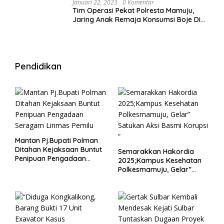
Januari 22, 2023
0 Komentar
Tim Operasi Pekat Polresta Mamuju,
Jaring Anak Remaja Konsumsi Boje Di
Wisma
Pendidikan
Mantan Pj.Bupati Polman
Ditahan Kejaksaan Buntut
Semarakkan Hakordia
Penipuan Pengadaan
2025;Kampus Kesehatan
Seragam Linmas Pemilu
Polkesmamuju, Gelar”
Satukan Aksi Basmi
Korupsi “