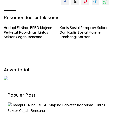
Rekomendasi untuk kamu
Hadapi El Nino, BPBD Majene
Kadis Sosial Pemprov Sulbar
Perketat Koordinasi Lintas
Dan Kadis Sosial Majene
Sektor Cegah Bencana
Sambangi Korban
Kebakaran di Desa
Adolang,Serahkan Bantuan
Advedtorial
Populer Post