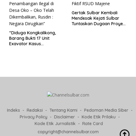
Gertak Sulbar Kembali
Mendesak Kejati Sulbar
Tuntaskan Dugaan Proyek
Fiktif RSUD Majene
“Diduga Kongkalikong,
Barang Bukti 17 Unit
Exavator Kasus
Penambangan Ilegal di
Desa Oko – Oko Telah
Dikembalikan, Rusdin :
Negara Dirugikan”
Indeks
Redaksi
Tentang Kami
Pedoman Media Siber
Privacy Policy
Disclaimer
Kode Etik Prilaku
Kode Etik Jurnalistik
Rate Card
copyright@channelsulbar.com