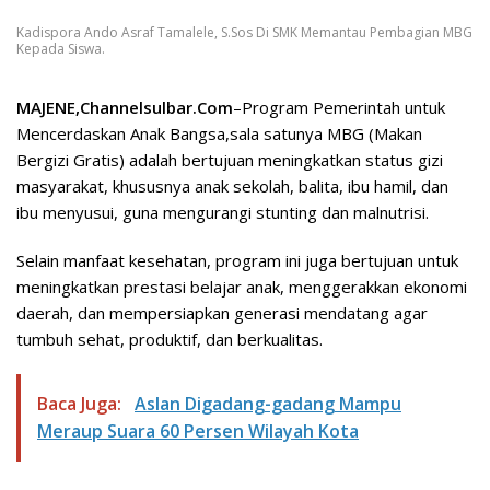
Kadispora Ando Asraf Tamalele, S.Sos Di SMK Memantau Pembagian MBG
Kepada Siswa.
MAJENE,Channelsulbar.Com
–Program Pemerintah untuk
Mencerdaskan Anak Bangsa,sala satunya MBG (Makan
Bergizi Gratis) adalah bertujuan meningkatkan status gizi
masyarakat, khususnya anak sekolah, balita, ibu hamil, dan
ibu menyusui, guna mengurangi stunting dan malnutrisi.
Selain manfaat kesehatan, program ini juga bertujuan untuk
meningkatkan prestasi belajar anak, menggerakkan ekonomi
daerah, dan mempersiapkan generasi mendatang agar
tumbuh sehat, produktif, dan berkualitas.
Baca Juga:
Aslan Digadang-gadang Mampu
Meraup Suara 60 Persen Wilayah Kota