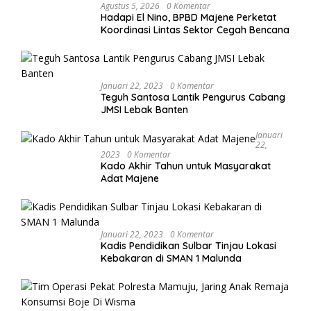
Agustus 5, 2026
0 Komentar
Hadapi El Nino, BPBD Majene Perketat
Koordinasi Lintas Sektor Cegah Bencana
Januari 22, 2023
0 Komentar
Teguh Santosa Lantik Pengurus Cabang
JMSI Lebak Banten
Januari
22,
2023
0 Komentar
Kado Akhir Tahun untuk Masyarakat
Adat Majene
Januari 22, 2023
0 Komentar
Kadis Pendidikan Sulbar Tinjau Lokasi
Kebakaran di SMAN 1 Malunda