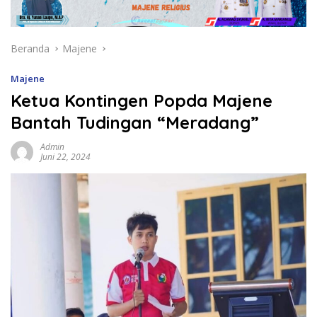
Beranda
Majene
Majene
Ketua Kontingen Popda Majene
Bantah Tudingan “Meradang”
Admin
Juni 22, 2024