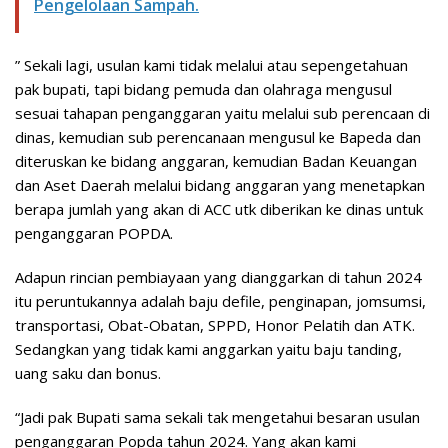
Pengelolaan Sampah.
” Sekali lagi, usulan kami tidak melalui atau sepengetahuan
pak bupati, tapi bidang pemuda dan olahraga mengusul
sesuai tahapan penganggaran yaitu melalui sub perencaan di
dinas, kemudian sub perencanaan mengusul ke Bapeda dan
diteruskan ke bidang anggaran, kemudian Badan Keuangan
dan Aset Daerah melalui bidang anggaran yang menetapkan
berapa jumlah yang akan di ACC utk diberikan ke dinas untuk
penganggaran POPDA.
Adapun rincian pembiayaan yang dianggarkan di tahun 2024
itu peruntukannya adalah baju defile, penginapan, jomsumsi,
transportasi, Obat-Obatan, SPPD, Honor Pelatih dan ATK.
Sedangkan yang tidak kami anggarkan yaitu baju tanding,
uang saku dan bonus.
“Jadi pak Bupati sama sekali tak mengetahui besaran usulan
penganggaran Popda tahun 2024. Yang akan kami