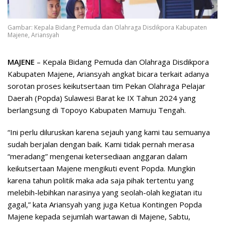
Gambar: Kepala Bidang Pemuda dan Olahraga Disdikpora Kabupaten
Majene, Ariansyah
MAJENE
– Kepala Bidang Pemuda dan Olahraga Disdikpora
Kabupaten Majene, Ariansyah angkat bicara terkait adanya
sorotan proses keikutsertaan tim Pekan Olahraga Pelajar
Daerah (Popda) Sulawesi Barat ke IX Tahun 2024 yang
berlangsung di Topoyo Kabupaten Mamuju Tengah.
“Ini perlu diluruskan karena sejauh yang kami tau semuanya
sudah berjalan dengan baik. Kami tidak pernah merasa
“meradang” mengenai ketersediaan anggaran dalam
keikutsertaan Majene mengikuti event Popda. Mungkin
karena tahun politik maka ada saja pihak tertentu yang
melebih-lebihkan narasinya yang seolah-olah kegiatan itu
gagal,” kata Ariansyah yang juga Ketua Kontingen Popda
Majene kepada sejumlah wartawan di Majene, Sabtu,