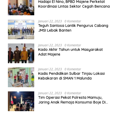
Hadapi El Nino, BPBD Majene Perketat
Koordinasi Lintas Sektor Cegah Bencana
Januari 22, 2023
0 Komentar
Teguh Santosa Lantik Pengurus Cabang
JMSI Lebak Banten
Januari 22, 2023
0 Komentar
Kado Akhir Tahun untuk Masyarakat
Adat Majene
Januari 22, 2023
0 Komentar
Kadis Pendidikan Sulbar Tinjau Lokasi
Kebakaran di SMAN 1 Malunda
Januari 22, 2023
0 Komentar
Tim Operasi Pekat Polresta Mamuju,
Jaring Anak Remaja Konsumsi Boje Di
Wisma