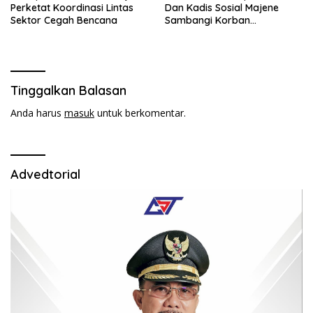
Perketat Koordinasi Lintas
Dan Kadis Sosial Majene
Sektor Cegah Bencana
Sambangi Korban
Kebakaran di Desa
Adolang,Serahkan Bantuan
Tinggalkan Balasan
Anda harus
masuk
untuk berkomentar.
Advedtorial