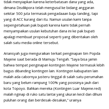
tidak menyiapkan karena keterbatasan dana yang ada,
dimana Disdikpora telah mengusul ke bidang anggaran
sekitar 500 juta termasuk pengadaaan baju tanding, tapi
yang di ACC kurang dari itu. Namun usulan kami tanpa
sepengetahuan pak bupati karena kami tidak pernah
menyampaikan usulan kebutuhan dana ini ke pak bupati
apalagi membuat proposal seperti yang diberitakan oleh
salah satu media online tersebut.
Ariansyah juga menguraikan terkait penginapan tim Popda
Majene saat berada di Mamuju Tengah. “Saya bisa jamin
bahwa tempat penginapan kontingen Majene termasuk lebih
bagus dibanding kontingen lain. Kontingen kabupaten lain
malah ada cabornya justeru tinggal di salah satu perumahan
baru yang belum rampung 100% yang posisinya jauh dari
kota Topoyo. Bahkan mereka (Kontingen Luar Majene.red)
malah nginap di ruko satu lantai yang ukuran kecil dan dihuni
puluhan orang dan berdesak-desakan,” urainya