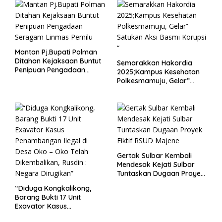
Mantan Pj.Bupati Polman
Ditahan Kejaksaan Buntut
Semarakkan Hakordia
Penipuan Pengadaan
2025;Kampus Kesehatan
Seragam Linmas Pemilu
Polkesmamuju, Gelar”
Satukan Aksi Basmi
Korupsi “
Gertak Sulbar Kembali
Mendesak Kejati Sulbar
Tuntaskan Dugaan Proyek
Fiktif RSUD Majene
“Diduga Kongkalikong,
Barang Bukti 17 Unit
Exavator Kasus
Penambangan Ilegal di