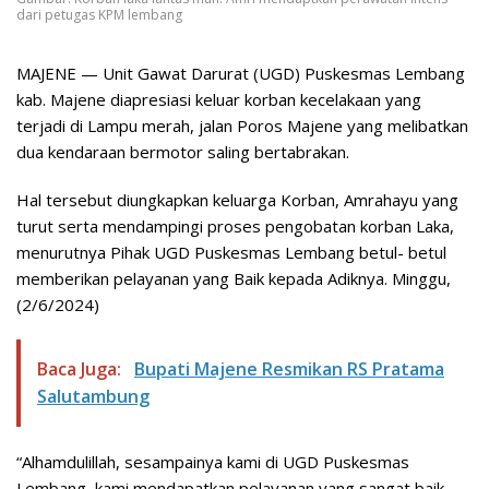
dari petugas KPM lembang
MAJENE — Unit Gawat Darurat (UGD) Puskesmas Lembang
kab. Majene diapresiasi keluar korban kecelakaan yang
terjadi di Lampu merah, jalan Poros Majene yang melibatkan
dua kendaraan bermotor saling bertabrakan.
Hal tersebut diungkapkan keluarga Korban, Amrahayu yang
turut serta mendampingi proses pengobatan korban Laka,
menurutnya Pihak UGD Puskesmas Lembang betul- betul
memberikan pelayanan yang Baik kepada Adiknya. Minggu,
(2/6/2024)
Baca Juga:
Bupati Majene Resmikan RS Pratama
Salutambung
“Alhamdulillah, sesampainya kami di UGD Puskesmas
Lembang, kami mendapatkan pelayanan yang sangat baik,