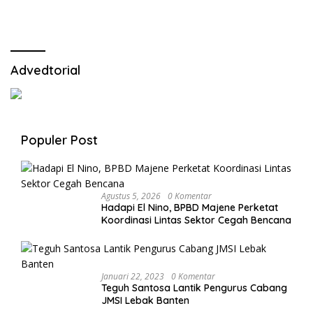
Cegah Stunting.
Advedtorial
Populer Post
Agustus 5, 2026
0 Komentar
Hadapi El Nino, BPBD Majene Perketat
Koordinasi Lintas Sektor Cegah Bencana
Januari 22, 2023
0 Komentar
Teguh Santosa Lantik Pengurus Cabang
JMSI Lebak Banten