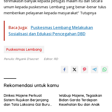
terimakasih banyak kepada petugas malam itu dan secara
umum kepada puskesmas Lembang yang benar-benar tulus
memberikan pelayanan kepada masyarakat” Tutupnya
Baca Juga:
Puskesmas Lembang Melakukan
Sosialisasi dan Edukasi Pencegahan DBD
Puskesmas Lembang
Penulis: Rhyank D'secret
Editor: RD
Rekomendasi untuk kamu
Dinkes Majene Perkuat
Wabup Majene, Tegaskan
Sistem Rujukan Berjenjang
Bidan Garda Terdepan
dan Tata Laksana Gizi Buruk
Kesehatan Ibu dan Anak
demi Sukseskan Program